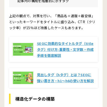
記事内の構成を階層的に示すタグ
上記の観点で、対策を行い、「商品名＋通販＋最安値」
といったキーワードをタイトルに盛り込み、CTR（クリ
ック率）が15％ほど改善したケースもあります。
SEOに効果的なタイトルタグ（title
タグ）付け方-重要性・文字数・作成
手順を徹底解説
見出しタグ（hタグ）とは？SEOに
強い書き方・h1〜h6の使い方を解説
構造化データの構築