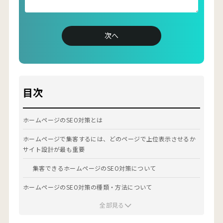
■SNS
X（旧Twitter）：
https://twitter.com/ryosuke_coomil
YouTube：
https://www.youtube.com/@marketing_coomil
次へ
目次
ホームページのSEO対策とは
ホームページで集客するには、どのページで上位表示させるか
サイト設計が最も重要
集客できるホームページのSEO対策について
ホームページのSEO対策の種類・方法について
全部見る
ホームページのSEO対策：1.内部施策