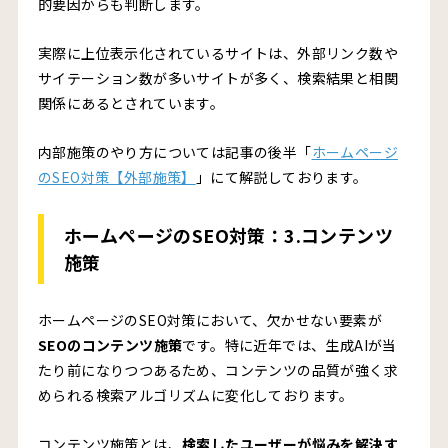
的要因からも判断します。
実際に上位表示化されているサイトは、外部リンク数や
サイテーション数が多いサイトが多く、検索結果と相関
関係にあるとされています。
内部施策のやり方については記事の後半「
ホームページ
のSEO対策【外部施策】
」にて解説しております。
ホームページのSEO対策：3.コンテンツ
施策
ホームページのSEO対策において、欠かせない要素が
SEOのコンテンツ施策
です。特に近年では、生成AIが当
たり前になりつつあるため、コンテンツの品質が強く求
められる検索アルゴリズムに変化しております。
コンテンツ施策とは、
検索したユーザーが悩みを解決す