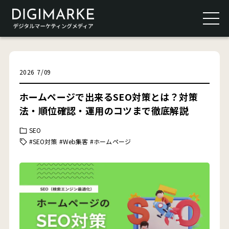
2026
7
/
09
ホームページで出来るSEO対策とは？対策
法・順位確認・運用のコツまで徹底解説
SEO
#SEO対策
#Web集客
#ホームページ