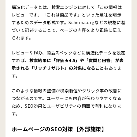
構造化データとは、検索エンジンに対して「この情報は
レビューです」「これは商品です」といった意味を明示
するためのデータ形式です。Schema.orgなどの規格に基
づいて記述することで、ページの内容をより正確に伝え
られます。
レビューやFAQ、商品スペックなどに構造化データを設定
すれば、
検索結果に「評価★4.5」や「質問と回答」が表
示される「リッチリザルト」の対象になること
もありま
す。
このような情報の整備が検索順位やクリック率の改善に
つながるのです。ユーザーにも内容が伝わりやすくなる
ため、SEO効果とユーザビリティの両面で有利になりま
す。
ホームページのSEO対策【外部施策】