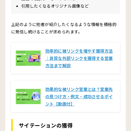
引用したくなるオリジナル画像など
上記のように他者が紹介したくなるような情報を積極的
に発信し続けることが求められます。
効率的に被リンクを増やす獲得方法
｜良質な外部リンクを獲得する営業
方法まで解説
効果的な被リンク営業とは？営業先
の見つけ方・例文・成功させるポイ
ント【動画付】
サイテーションの獲得