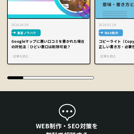
2026.04.09
2026.03.18
集客ノウハウ
Web制作
Googleマップに悪い口コミを書かれた場合
コピーライト（Copy
の対処法｜ひどい悪口は削除可能？
正しい書き方・必要
記事を読む
記事を読む
WEB制作・SEO対策を