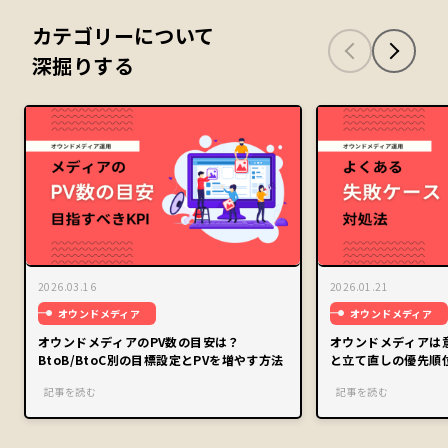
カテゴリーについて
深掘りする
2026.03.16
2026.01.21
オウンドメディア
オウンドメディア
オウンドメディアのPV数の目安は？
オウンドメディアは
BtoB/BtoC別の目標設定とPVを増やす方法
と立て直しの優先順
記事を読む
記事を読む