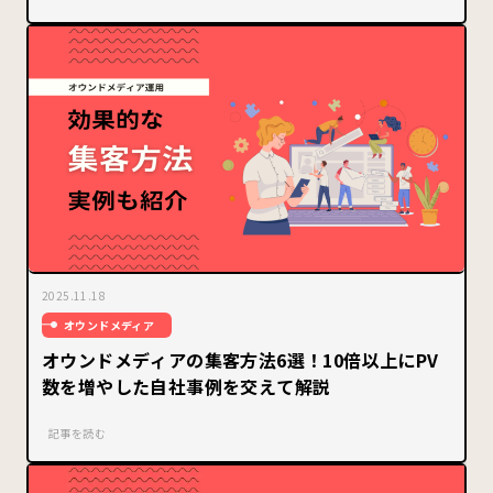
2025.11.18
オウンドメディア
オウンドメディアの集客方法6選！10倍以上にPV
数を増やした自社事例を交えて解説
記事を読む