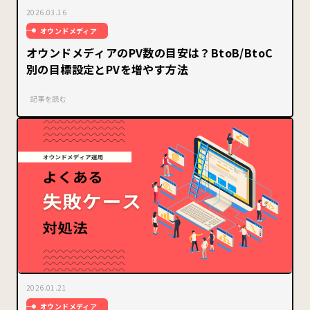
2026.03.16
オウンドメディア
オウンドメディアのPV数の目安は？BtoB/BtoC
別の目標設定とPVを増やす方法
記事を読む
2026.01.21
オウンドメディア