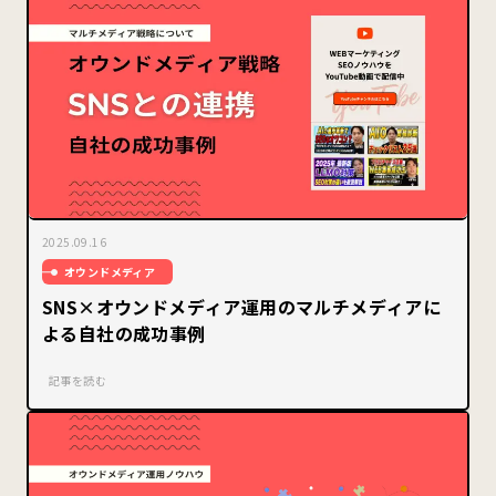
2025.09.16
オウンドメディア
SNS×オウンドメディア運用のマルチメディアに
よる自社の成功事例
記事を読む