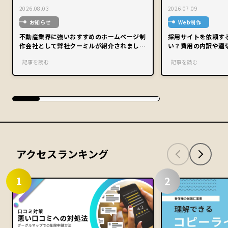
2026.08.03
2026.07.09
お知らせ
Web制作
不動産業界に強いおすすめのホームページ制
採用サイトを依頼す
作会社として弊社クーミルが紹介されまし
い？費用の内訳や適
た。
記事を読む
記事を読む
アクセスランキング
1
2