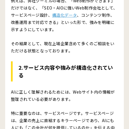
例えば、弊社クーミルの場合、「Web制作ができます」
だけではなく、「SEO・AIOに強いWeb制作会社として、
サービスページ設計、
構造化データ
、コンテンツ制作、
改善運用まで対応できる」といった形で、強みを明確に
示すようにしています。
その結果として、現在上場企業含めて多くのご相談をい
ただける状態となっております。
2.サービス内容や強みが構造化されてい
る
AIに正しく理解されるためには、Webサイト内の情報が
整理されている必要があります。
特に重要なのは、サービスページです。サービスページ
は、企業の売上に直結するキラーページであり、AIにも
人にも「この会社が何を提供しているのか」を伝える中