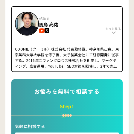
執筆者
馬鳥 亮佑
もっと見る
COOMIL（クーミル）株式会社 代表取締役。神奈川県出身。東
京薬科大学大学院を修了後、大手製薬会社にて研修開発に従事
する。2016年にファングロウス株式会社を創業し、マーケテ
ィング、広告運用、YouTube、SEO対策を駆使し、2年で売上
1億円強かつ利益率40%強の会社へとグロースさせ、株式譲
渡。YouTubeチャンネルのプロデュース・原稿制作・出演・撮
影・編集の全てを自ら行い、運営10ヶ月で登録者数1万人突破
させる(現在3万人越え)。IT業界だけでなく実店舗経営の知見
お悩みを無料で相談する
を活かし、クライアント様の課題の本質を捉えて、「結果が出
るマーケティング施策」をご提案致します。サイトを公開後も
Step1
運用をお任せ頂き、サイトだけでなく「事業規模の拡大を目指
す」ことがクーミルのモットーです。
■経歴
2014年 東京薬科大学大学院終了
気軽に相談する
2014年 第一三共株式会社