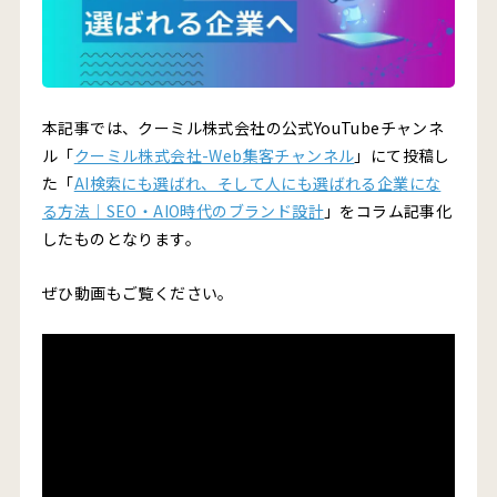
本記事では、クーミル株式会社の公式YouTubeチャンネ
ル「
クーミル株式会社-Web集客チャンネル
」にて投稿し
た「
AI検索にも選ばれ、そして人にも選ばれる企業にな
る方法｜SEO・AIO時代のブランド設計
」をコラム記事化
したものとなります。
ぜひ動画もご覧ください。