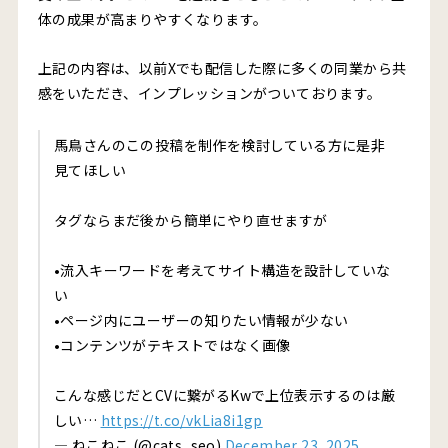
体の成果が高まりやすくなります。
上記の内容は、以前Xでも配信した際に多くの同業から共
感をいただき、インプレッションがついております。
馬鳥さんのこの投稿を制作を検討している方に是非
見てほしい
タグならまだ後から簡単にやり直せますが
•流入キーワードを考えてサイト構造を設計していな
い
•ページ内にユーザーの知りたい情報が少ない
•コンテンツがテキストではなく画像
こんな感じだとCVに繋がるKwで上位表示するのは厳
しい…
https://t.co/vkLia8i1gp
— ねこねこ (@cats_seo)
December 23, 2025