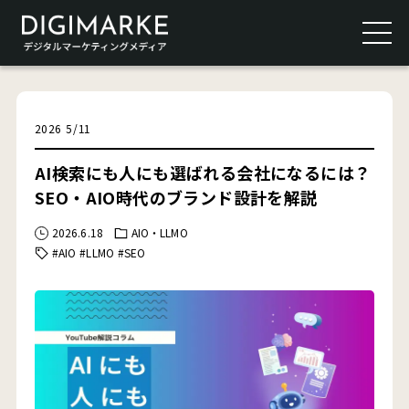
2026
5
/
11
AI検索にも人にも選ばれる会社になるには？
SEO・AIO時代のブランド設計を解説
2026.6.18
AIO・LLMO
#AIO
#LLMO
#SEO