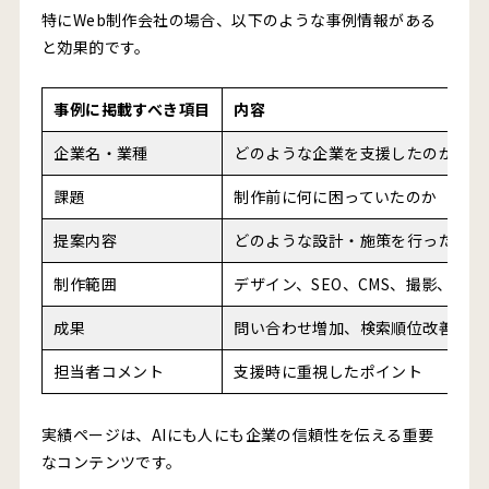
特にWeb制作会社の場合、以下のような事例情報がある
と効果的です。
事例に掲載すべき項目
内容
企業名・業種
どのような企業を支援したのか
課題
制作前に何に困っていたのか
提案内容
どのような設計・施策を行ったのか
制作範囲
デザイン、SEO、CMS、撮影、原
成果
問い合わせ増加、検索順位改善、採
担当者コメント
支援時に重視したポイント
実績ページは、AIにも人にも企業の信頼性を伝える重要
なコンテンツです。