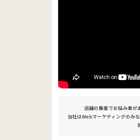
店舗の集客でお悩み事が
当社はWebマーケティングのみ