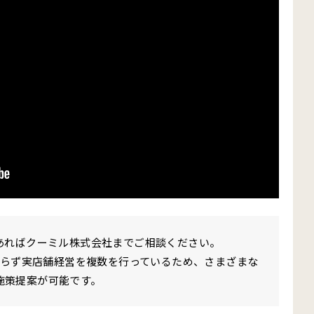
あればクーミル株式会社までご相談ください。
ならず実店舗経営を複数を行っているため、さまざまな
施策提案が可能です。