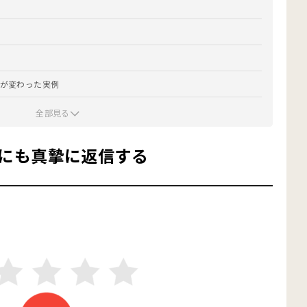
価が変わった実例
全部見る
1にも真摯に返信する
シー違反を確認する