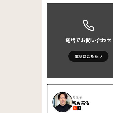
電話でお問い合わせ
電話はこちら
監修者
馬鳥 亮佑