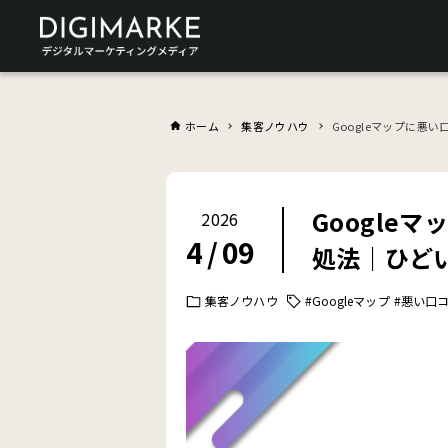
ホーム
集客ノウハウ
Googleマップに
Google
2026
4
/
09
処法｜ひど
集客ノウハウ
#Googleマップ
#悪い口