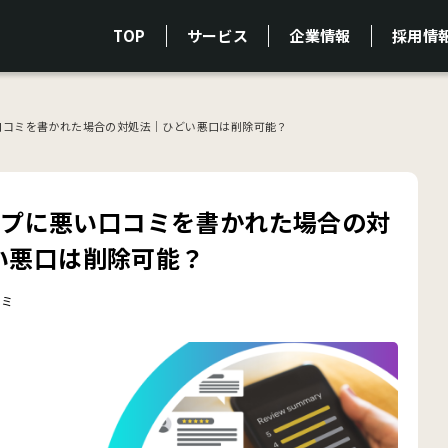
TOP
サービス
企業情報
採用情
悪い口コミを書かれた場合の対処法｜ひどい悪口は削除可能？
マップに悪い口コミを書かれた場合の対
い悪口は削除可能？
コミ