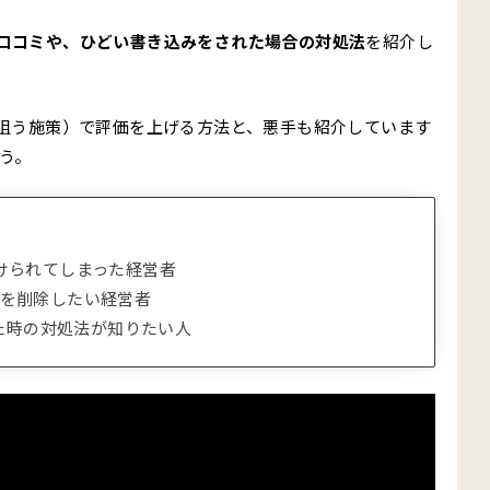
悪い口コミや、ひどい書き込みをされた場合の対処法
を紹介し
示を狙う施策）で評価を上げる方法と、悪手も紹介しています
う。
付けられてしまった経営者
傷を削除したい経営者
た時の対処法が知りたい人