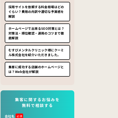
採用サイトを依頼する料金相場はどの
ぐらい？費用の内訳や適切な予算感を
解説
ホームページで出来るSEO対策とは？
対策法・順位確認・運用のコツまで徹
底解説
むすびメンタルクリニック様にクーミ
ル株式会社を紹介いただきました。
集客に成功する店舗のホームページと
は？Web会社が解説
集客に関するお悩みを
無料で相談する
会社名
必須