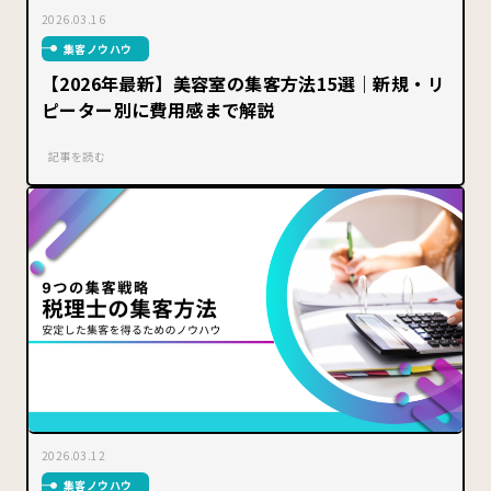
2026.03.16
集客ノウハウ
【2026年最新】美容室の集客方法15選｜新規・リ
ピーター別に費用感まで解説
記事を読む
2026.03.12
集客ノウハウ