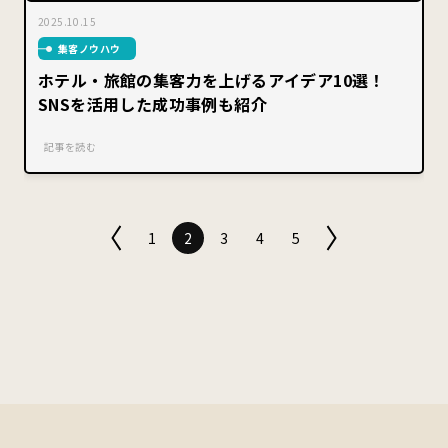
2025.10.15
集客ノウハウ
ホテル・旅館の集客力を上げるアイデア10選！
SNSを活用した成功事例も紹介
記事を読む
1
2
3
4
5