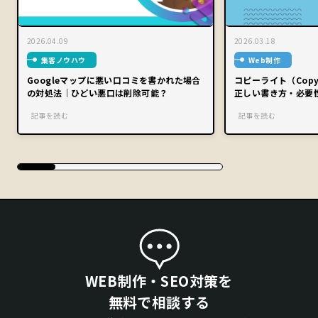
2026.04.09
2026.03.18
集客ノウハウ
Web制作
Googleマップに悪い口コミを書かれた場合
コピーライト（Copy
の対処法｜ひどい悪口は削除可能？
正しい書き方・必要
記事を読む
記事を読む
WEB制作・SEO対策を
無料で相談する