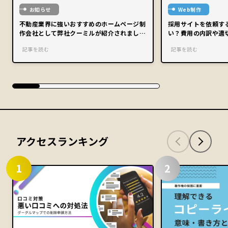
お知らせ
Web制作
不動産業界に強いおすすめのホームページ制
採用サイトを依頼す
作会社として弊社クーミルが紹介されまし
い？費用の内訳や適
た。
記事を読む
記事を読む
アクセスランキング
1
2