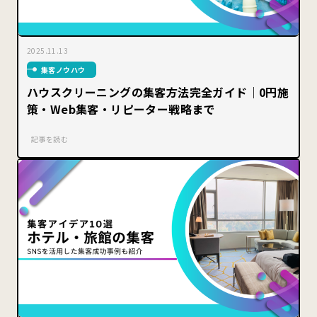
2025.11.13
集客ノウハウ
ハウスクリーニングの集客方法完全ガイド｜0円施
策・Web集客・リピーター戦略まで
記事を読む