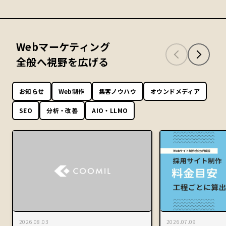
Webマーケティング
全般へ視野を広げる
お知らせ
Web制作
集客ノウハウ
オウンドメディア
SEO
分析・改善
AIO・LLMO
2026.08.03
2026.07.09