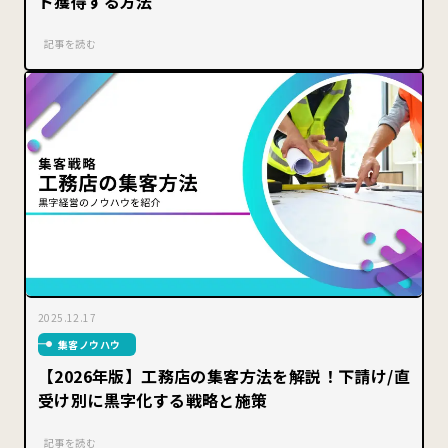
ド獲得する方法
記事を読む
2025.12.17
集客ノウハウ
【2026年版】工務店の集客方法を解説！下請け/直
受け別に黒字化する戦略と施策
記事を読む