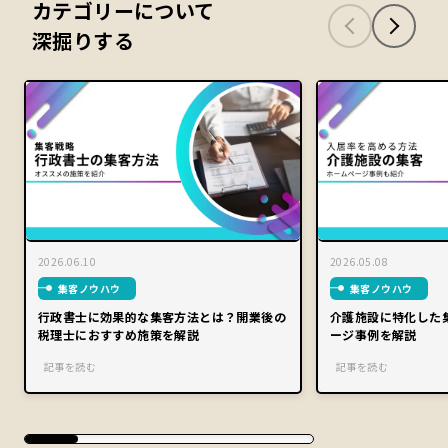
カテゴリーについて
深掘りする
2026.06.10
2026.05.08
集客ノウハウ
集客ノウハウ
行政書士に効果的な集客方法とは？開業後の
介護施設に特化した
税理士におすすめ施策を解説
ージ事例を解説
記事を読む
記事を読む