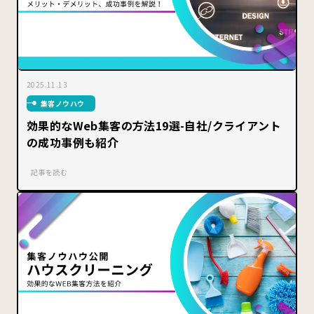
2025.11.13
集客ノウハウ
効果的なWeb集客の方法19選-自社/クライアント
の成功事例も紹介
記事を読む