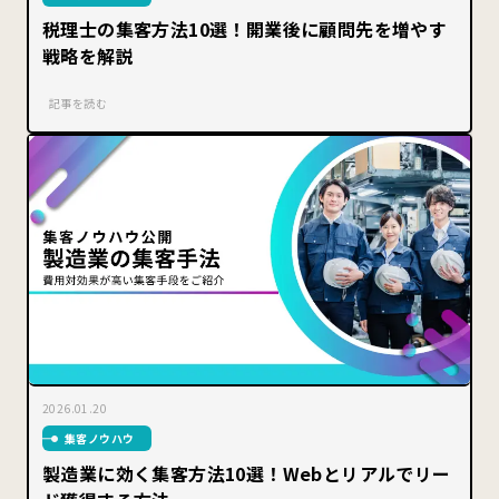
税理士の集客方法10選！開業後に顧問先を増やす
戦略を解説
記事を読む
2026.01.20
集客ノウハウ
製造業に効く集客方法10選！Webとリアルでリー