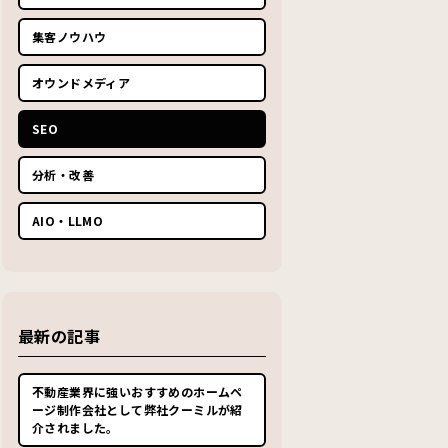
集客ノウハウ
オウンドメディア
SEO
分析・改善
AIO・LLMO
最新の記事
不動産業界に強いおすすめのホームペ
ージ制作会社として弊社クーミルが紹
介されました。