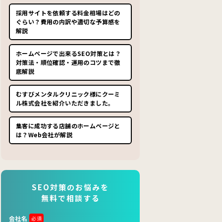
採用サイトを依頼する料金相場はどの
ぐらい？費用の内訳や適切な予算感を
解説
ホームページで出来るSEO対策とは？
対策法・順位確認・運用のコツまで徹
底解説
むすびメンタルクリニック様にクーミ
ル株式会社を紹介いただきました。
集客に成功する店舗のホームページと
は？Web会社が解説
SEO対策のお悩みを
無料で相談する
会社名
必須