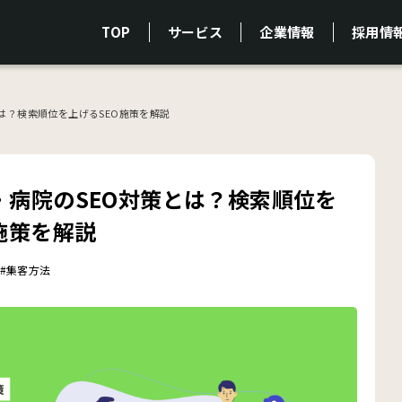
TOP
サービス
企業情報
採用情
は？検索順位を上げるSEO施策を解説
・病院のSEO対策とは？検索順位を
施策を解説
#集客方法