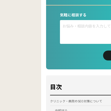
Google 広告ディスプレイ認定資格
Google 広告モバイル認定資格
気軽に相談する
■SNS
X（旧Twitter）：
https://twitter.com/ryo
YouTube：
https://www.youtube.com/@
目次
クリニック・病院のSEO対策について
内部SEO