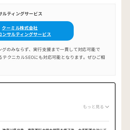
サルティングサービス
クーミル株式会社
Oコンサルティングサービス
ィングのみならず、実行支援まで一貫して対応可能で
るテクニカルSEOにも対応可能となります。ぜひご相
もっと見る
締役。神奈川県出身。東京薬科大学大学院を修了後、大手製薬会社にて