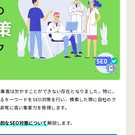
b集客は欠かすことができない存在となりました。特に、
るキーワードをSEO対策を行い、検索した際に自社のク
非常に高い集客力を発揮します。
的なSEO対策について
解説します。