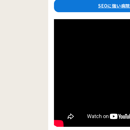
SEOに強い病