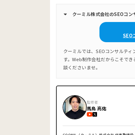
クーミル株式会社のSEOコン
SE
クーミルでは、SEOコンサルテ
す。Web制作会社だからこそでき
談くださいませ。
監修者
馬鳥 亮佑
COOMIL（クーミル）株式会社 代表取