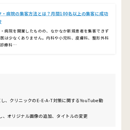
ク・病院の集客方法とは？月間100名以上の集客に成功
介
ク・病院を開業したものの、なかなか新規患者を集客できず
業医は少なくありません。内科や小児科、皮膚科、整形外科
の診療科…
し、クリニックのE-E-A-T対策に関するYouTube動
見直し、オリジナル画像の追加、タイトルの変更