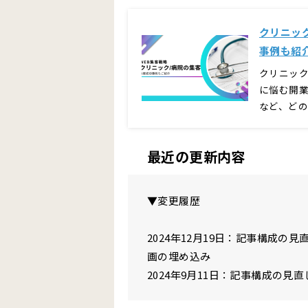
クリニッ
事例も紹
クリニッ
に悩む開
など、ど
最近の更新内容
▼変更履歴
2024年12月19日：記事構成の見直
画の埋め込み
2024年9月11日：記事構成の