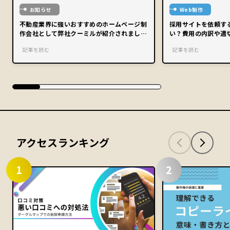
お知らせ
Web制作
不動産業界に強いおすすめのホームページ制
採用サイトを依頼す
作会社として弊社クーミルが紹介されまし
い？費用の内訳や適
た。
記事を読む
記事を読む
アクセスランキング
1
2