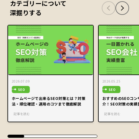
カテゴリーについて
深掘りする
2026.07.09
2026.05.25
SEO
SEO
ホームページで出来るSEO対策とは？対策
おすすめのSEOコ
法・順位確認・運用のコツまで徹底解説
介！SEO対策の実績
記事を読む
記事を読む