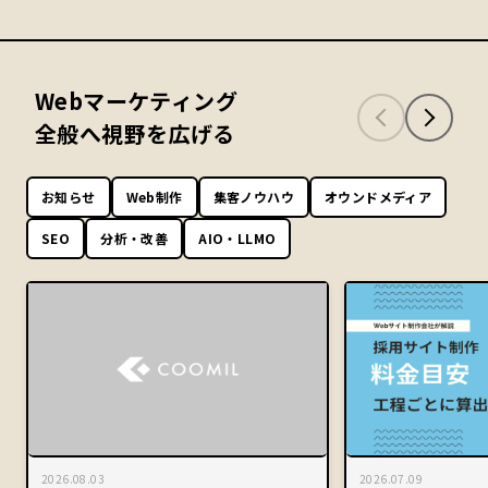
Webマーケティング
全般へ視野を広げる
お知らせ
Web制作
集客ノウハウ
オウンドメディア
SEO
分析・改善
AIO・LLMO
2026.08.03
2026.07.09