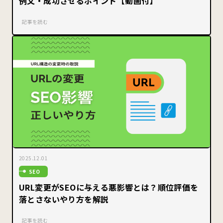
例文・成功させるポイント【動画付】
記事を読む
2025.12.01
SEO
URL変更がSEOに与える悪影響とは？順位評価を
落とさないやり方を解説
記事を読む