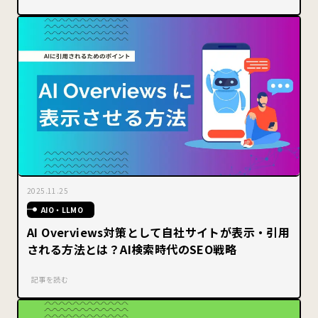
2025.11.25
AIO・LLMO
AI Overviews対策として自社サイトが表示・引用
される方法とは？AI検索時代のSEO戦略
記事を読む