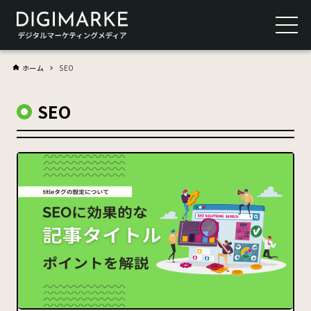
ホーム
SEO
SEO