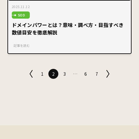
2025.11.12
SEO
ドメインパワーとは？意味・調べ方・目指すべき
数値目安を徹底解説
記事を読む
1
2
3
…
6
7