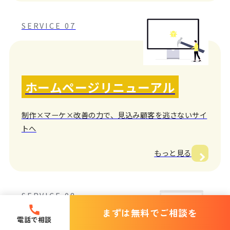
SERVICE 07
ホームページリニューアル
制作×マーケ×改善の力で、見込み顧客を逃さないサイ
トへ
もっと見る
SERVICE 08
まずは無料でご相談を
電話で相談