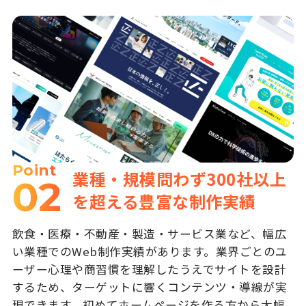
Point
業種・規模問わず300社以上
02
を超える豊富な制作実績
飲食・医療・不動産・製造・サービス業など、幅広
い業種でのWeb制作実績があります。業界ごとのユ
ーザー心理や商習慣を理解したうえでサイトを設計
するため、ターゲットに響くコンテンツ・導線が実
現できます。初めてホームページを作る方から大幅