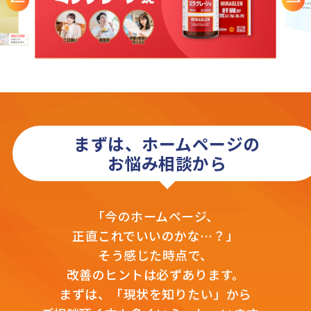
まずは、ホームページの
お悩み相談から
「今のホームページ、
正直これでいいのかな…？」
そう感じた時点で、
改善のヒントは必ずあります。
まずは、「現状を知りたい」から