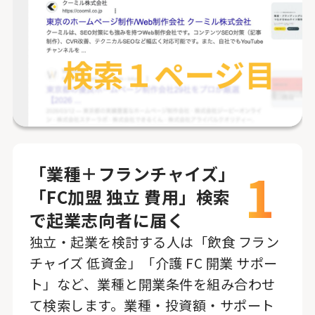
1
「業種＋フランチャイズ」
「FC加盟 独立 費用」検索
で起業志向者に届く
独立・起業を検討する人は「飲食 フラン
チャイズ 低資金」「介護 FC 開業 サポー
ト」など、業種と開業条件を組み合わせ
て検索します。業種・投資額・サポート