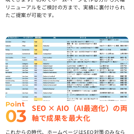
リニューアルをご検討の方まで、実績に裏付けられ
たご提案が可能です。
Point
SEO × AIO（AI最適化）の両
03
軸で成果を最大化
これからの時代、ホームページはSEO対策のみなら