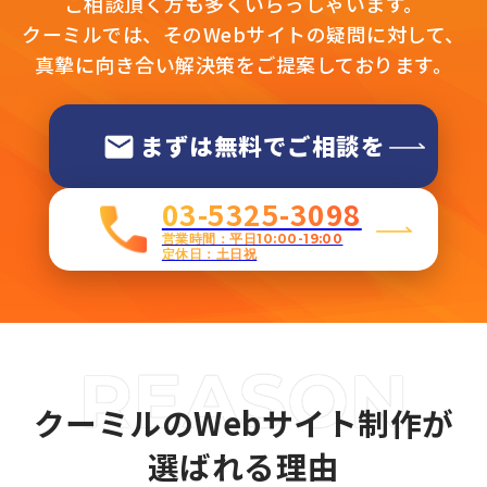
ご相談頂く方も多くいらっしゃいます。
クーミルでは、そのWebサイトの疑問に対して、
真摯に向き合い解決策をご提案しております。
まずは無料でご相談を
03-5325-3098
営業時間：平日10:00-19:00
定休日：土日祝
クーミルのWebサイト制作が
選ばれる理由