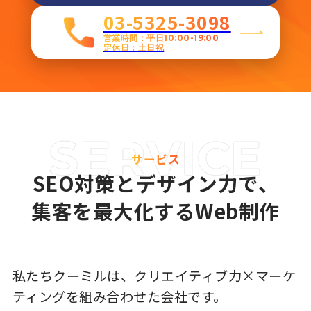
03-5325-3098
営業時間：平日10:00-19:00
定休日：土日祝
サービス
SEO対策とデザイン力で、
集客を最大化するWeb制作
私たちクーミルは、クリエイティブ力×マーケ
ティングを組み合わせた会社です。