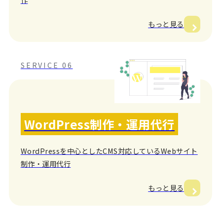
もっと見る
SERVICE 06
WordPress制作・運用代行
WordPressを中心としたCMS対応しているWebサイト
制作・運用代行
もっと見る