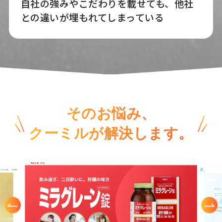
自社の強みやこだわりを載せても、他社
との違いが埋もれてしまっている
そのお悩み、
クーミルが解決します。