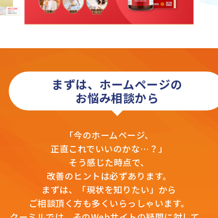
まずは、ホームページの
お悩み相談から
「今のホームページ、
正直これでいいのかな…？」
そう感じた時点で、
改善のヒントは必ずあります。
まずは、「現状を知りたい」から
ご相談頂く方も多くいらっしゃいます。
クーミルでは、そのWebサイトの疑問に対して、