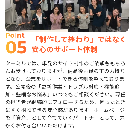
Point
「制作して終わり」ではなく
05
安心のサポート体制
クーミルでは、単発のサイト制作のご依頼ももちろ
んお受けしておりますが、納品後も縁の下の力持ち
となり、企業をサポートできる体制を整えておりま
す。公開後の「更新作業・トラブル対応・機能追
加・些細なお悩み」いつでもご相談ください。専任
の担当者が継続的にフォローするため、困ったとき
にすぐ相談できる安心感があります。ホームページ
を「資産」として育てていくパートナーとして、末
永くお付き合いいただけます。