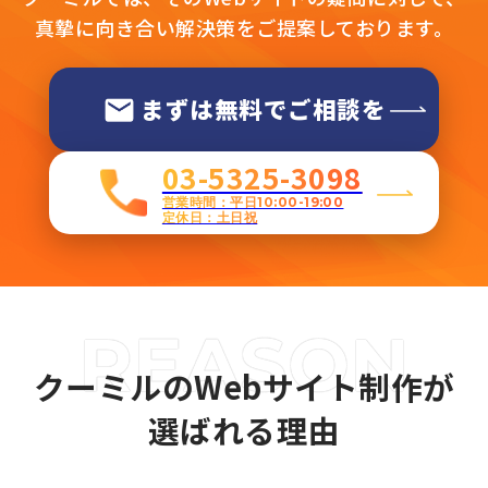
真摯に向き合い解決策をご提案しております。
まずは無料でご相談を
03-5325-3098
営業時間：平日10:00-19:00
定休日：土日祝
クーミルのWebサイト制作が
選ばれる理由