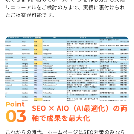
リニューアルをご検討の方まで、実績に裏付けられ
たご提案が可能です。
Point
SEO × AIO（AI最適化）の両
03
軸で成果を最大化
これからの時代、ホームページはSEO対策のみなら