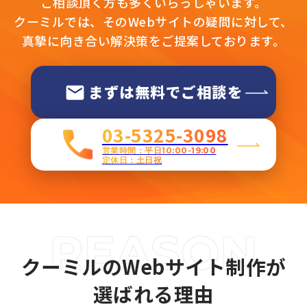
ご相談頂く方も多くいらっしゃいます。
クーミルでは、そのWebサイトの疑問に対して、
真摯に向き合い解決策をご提案しております。
まずは無料でご相談を
03-5325-3098
営業時間：平日10:00-19:00
定休日：土日祝
クーミルのWebサイト制作が
選ばれる理由