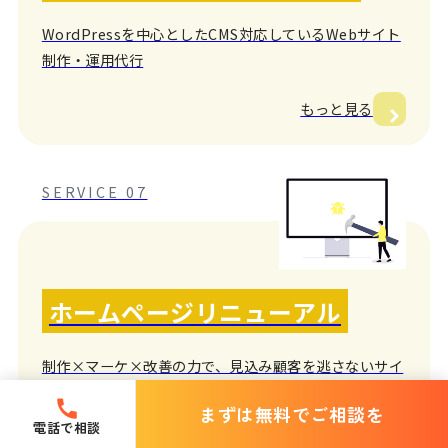
WordPressを中心としたCMS対応しているWebサイト
制作・運用代行
もっと見る
SERVICE 07
ホームページリニューアル
制作×マーケ×改善の力で、見込み顧客を逃さないサイ
トへ
まずは無料でご相談を
電話で相談
もっと見る