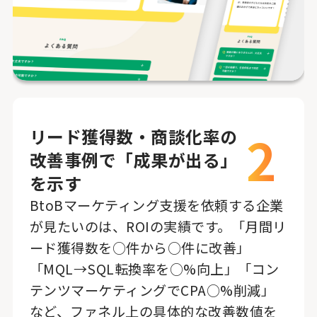
2
リード獲得数・商談化率の
改善事例で「成果が出る」
を示す
BtoBマーケティング支援を依頼する企業
が見たいのは、ROIの実績です。「月間リ
ード獲得数を○件から○件に改善」
「MQL→SQL転換率を○%向上」「コン
テンツマーケティングでCPA○%削減」
など、ファネル上の具体的な改善数値を