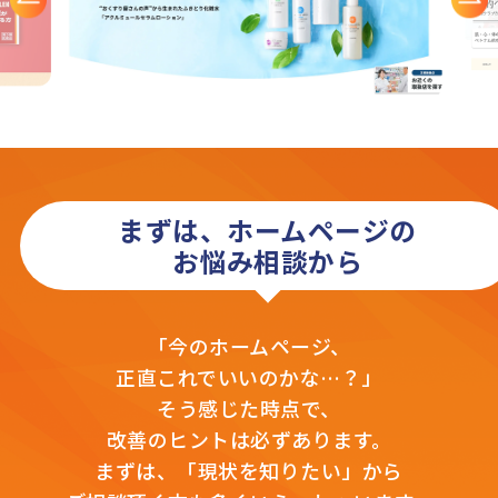
まずは、ホームページの
お悩み相談から
「今のホームページ、
正直これでいいのかな…？」
そう感じた時点で、
改善のヒントは必ずあります。
まずは、「現状を知りたい」から