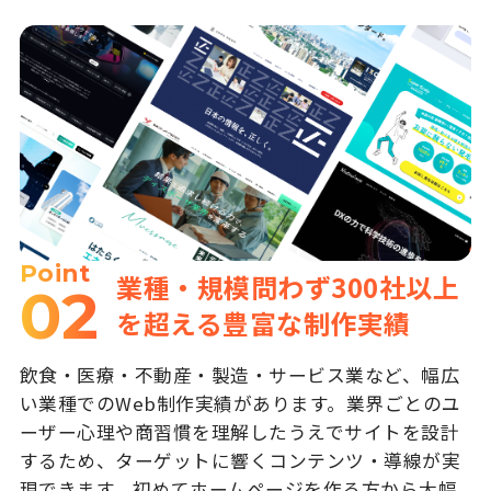
Point
業種・規模問わず300社以上
02
を超える豊富な制作実績
飲食・医療・不動産・製造・サービス業など、幅広
い業種でのWeb制作実績があります。業界ごとのユ
ーザー心理や商習慣を理解したうえでサイトを設計
するため、ターゲットに響くコンテンツ・導線が実
現できます。初めてホームページを作る方から大幅