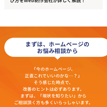
び方をWeb制作会社が詳しく解説！
まずは、ホームページの
お悩み相談から
「今のホームページ、
正直これでいいのかな…？」
そう感じた時点で、
改善のヒントは必ずあります。
まずは、「現状を知りたい」から
ご相談頂く方も多くいらっしゃいます。