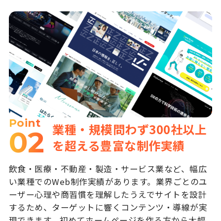
Point
業種・規模問わず300社以上
02
を超える豊富な制作実績
飲食・医療・不動産・製造・サービス業など、幅広
い業種でのWeb制作実績があります。業界ごとのユ
ーザー心理や商習慣を理解したうえでサイトを設計
するため、ターゲットに響くコンテンツ・導線が実
現できます。初めてホームページを作る方から大幅