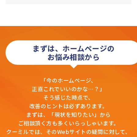
まずは、ホームページの
お悩み相談から
「今のホームページ、
正直これでいいのかな…？」
そう感じた時点で、
改善のヒントは必ずあります。
まずは、「現状を知りたい」から
ご相談頂く方も多くいらっしゃいます。
クーミルでは、そのWebサイトの疑問に対して、