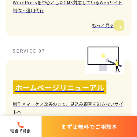
WordPressを中心としたCMS対応しているWebサイト
制作・運用代行
もっと見る
SERVICE 07
ホームページリニューアル
制作×マーケ×改善の力で、見込み顧客を逃さないサイ
トへ
まずは無料でご相談を
もっと見る
電話で相談