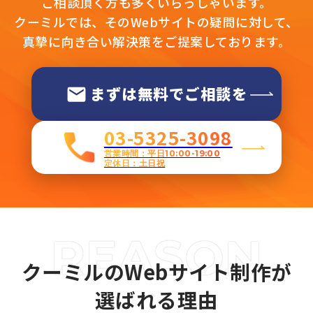
ご相談頂く方も多くいらっしゃいます。
クーミルでは、そのWebサイトの疑問に対して、
真摯に向き合い解決策をご提案しております。
まずは無料でご相談を
03-5325-3098
営業時間：平日10:00-19:00
定休日：土日祝
クーミルのWebサイト制作が
選ばれる理由