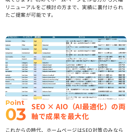
リニューアルをご検討の方まで、実績に裏付けられ
たご提案が可能です。
Point
SEO × AIO（AI最適化）の両
03
軸で成果を最大化
これからの時代、ホームページはSEO対策のみなら