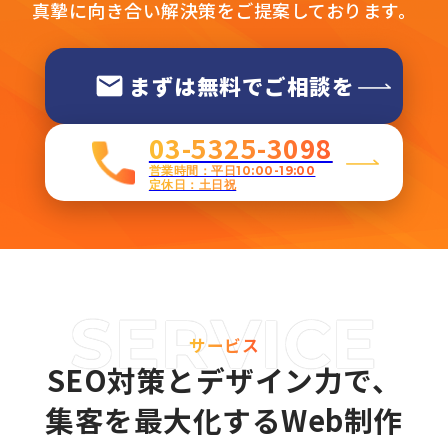
真摯に向き合い解決策をご提案しております。
まずは無料でご相談を
03-5325-3098
営業時間：平日10:00-19:00
定休日：土日祝
サービス
SEO対策とデザイン力で、
集客を最大化するWeb制作