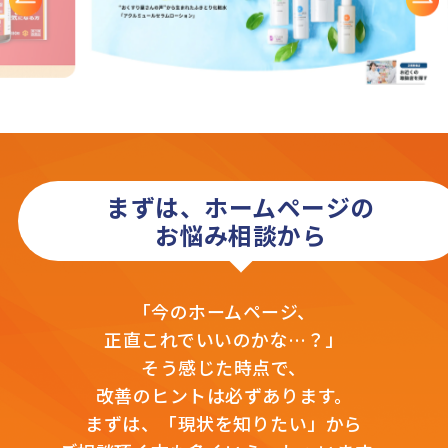
まずは、ホームページの
お悩み相談から
「今のホームページ、
正直これでいいのかな…？」
そう感じた時点で、
改善のヒントは必ずあります。
まずは、「現状を知りたい」から