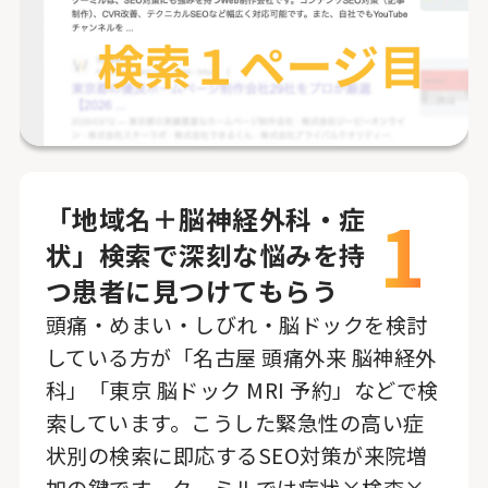
1
「地域名＋脳神経外科・症
状」検索で深刻な悩みを持
つ患者に見つけてもらう
頭痛・めまい・しびれ・脳ドックを検討
している方が「名古屋 頭痛外来 脳神経外
科」「東京 脳ドック MRI 予約」などで検
索しています。こうした緊急性の高い症
状別の検索に即応するSEO対策が来院増