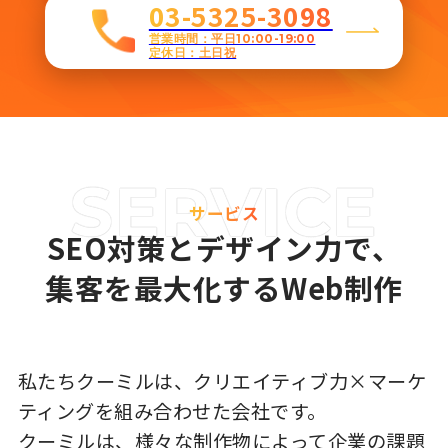
03-5325-3098
営業時間：平日10:00-19:00
定休日：土日祝
サービス
SEO対策とデザイン力で、
集客を最大化するWeb制作
私たちクーミルは、クリエイティブ力×マーケ
ティングを組み合わせた会社です。
クーミルは、様々な制作物によって企業の課題