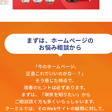
まずは、ホームページの
お悩み相談から
「今のホームページ、
正直これでいいのかな…？」
そう感じた時点で、
改善のヒントは必ずあります。
まずは、「現状を知りたい」から
ご相談頂く方も多くいらっしゃいます。
クーミルでは、そのWebサイトの疑問に対して、