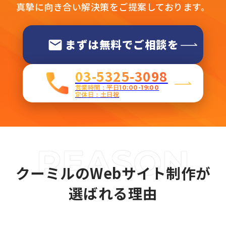
真摯に向き合い解決策をご提案しております。
まずは無料でご相談を
03-5325-3098
営業時間：平日10:00-19:00
定休日：土日祝
クーミルのWebサイト制作が
選ばれる理由