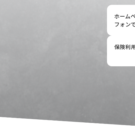
ホーム
フォン
保険利