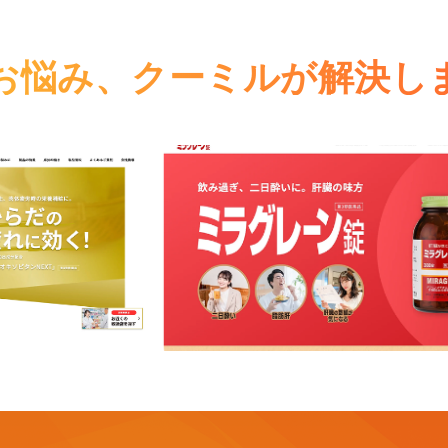
お悩み、
クーミルが解決し