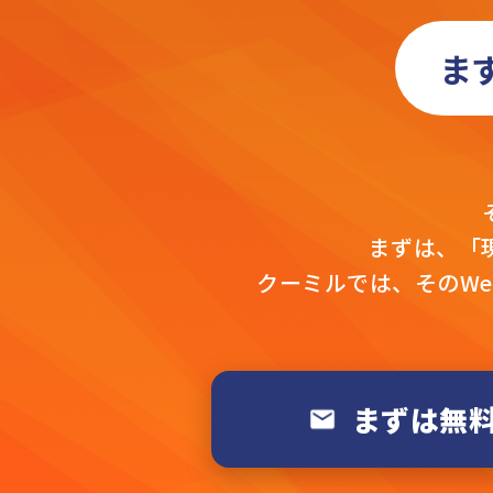
ま
まずは、「
クーミルでは、そのW
まずは無