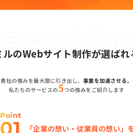
ミルのWebサイト制作が選ばれ
貴社の強みを最大限に引き出し、
事業を加速させる。
5
私たちのサービスの
つの強みを
ご紹介します
Point
01
「企業の想い・従業員の想い」