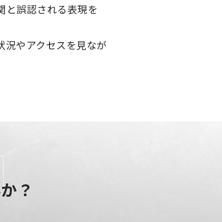
関と誤認される表現を
状況やアクセスを見なが
んか？