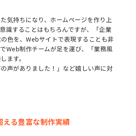
った気持ちになり、ホームページを作り上
を意識することはもちろんですが、「企業
の色を、Webサイトで表現することも非
でWeb制作チームが足を運び、「業務風
験します。
びの声がありました！」など嬉しい声に対
超える豊富な制作実績