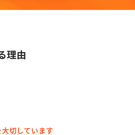
る理由
を大切しています