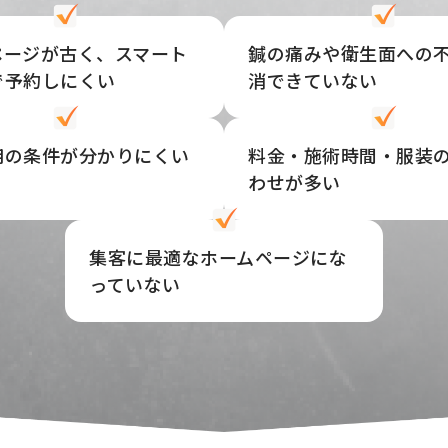
ページが古く、スマート
鍼の痛みや衛生面への
で予約しにくい
消できていない
用の条件が分かりにくい
料金・施術時間・服装
わせが多い
集客に最適なホームページにな
っていない