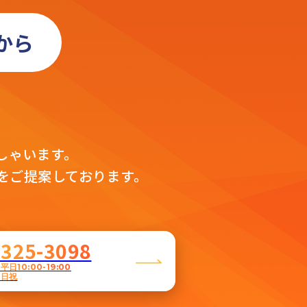
から
」
。
しゃいます。
をご提案しております。
5325-3098
日10:00-19:00
土日祝