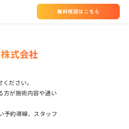
無料相談はこちら
ル株式会社
せください。
る方が施術内容や通い
すい予約導線、スタッフ