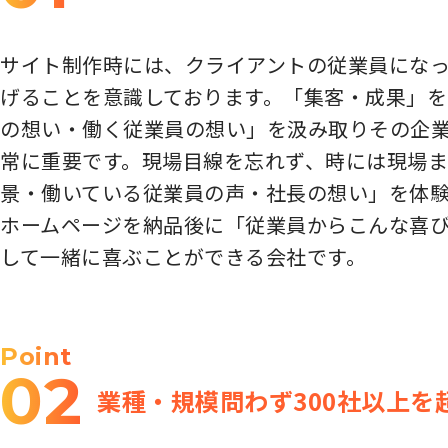
サイト制作時には、クライアントの従業員にな
げることを意識しております。「集客・成果」
の想い・働く従業員の想い」を汲み取りその企業
常に重要です。現場目線を忘れず、時には現場ま
景・働いている従業員の声・社長の想い」を体
ホームページを納品後に「従業員からこんな喜
して一緒に喜ぶことができる会社です。
Point
02
業種・規模問わず300社以上を