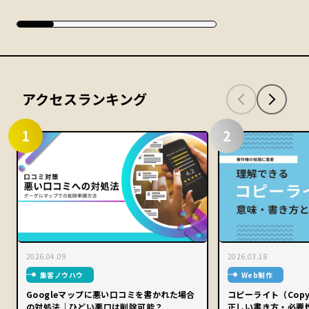
アクセスランキング
1
2
2026.04.09
2026.03.18
集客ノウハウ
Web制作
Googleマップに悪い口コミを書かれた場合
コピーライト（Copy
の対処法｜ひどい悪口は削除可能？
正しい書き方・必要