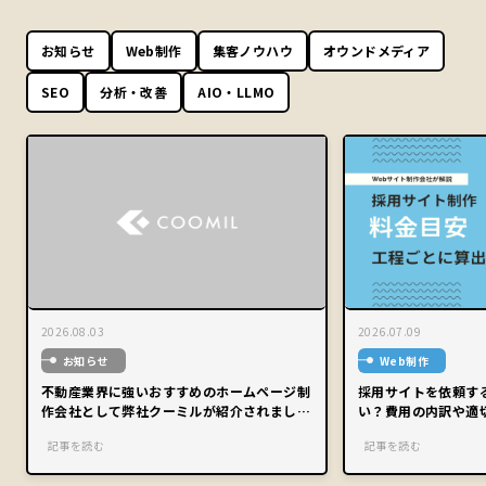
お知らせ
Web制作
集客ノウハウ
オウンドメディア
SEO
分析・改善
AIO・LLMO
2026.08.03
2026.07.09
お知らせ
Web制作
不動産業界に強いおすすめのホームページ制
採用サイトを依頼す
作会社として弊社クーミルが紹介されまし
い？費用の内訳や適
た。
記事を読む
記事を読む