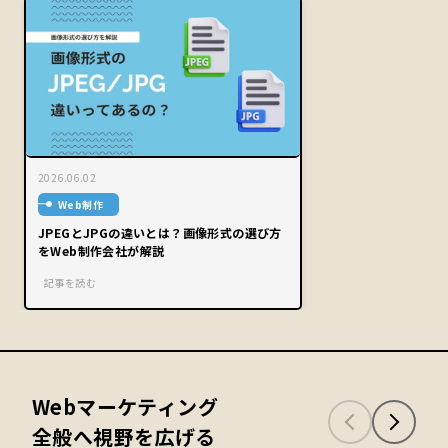
2026.06.02
Web制作
JPEGとJPGの違いとは？画像形式の選び方
をWeb制作会社が解説
記事を読む
Webマーケティング
全般へ視野を広げる