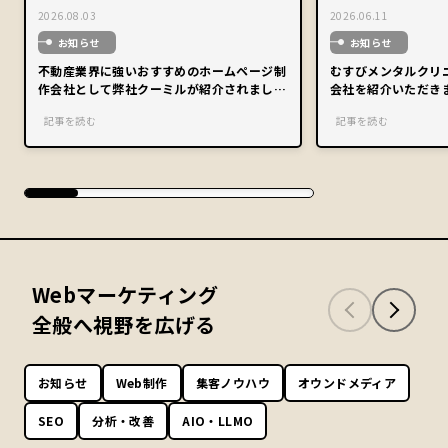
2026.08.03
2026.06.11
お知らせ
お知らせ
不動産業界に強いおすすめのホームページ制
むすびメンタルクリ
作会社として弊社クーミルが紹介されまし
会社を紹介いただき
た。
記事を読む
記事を読む
Webマーケティング
全般へ視野を広げる
お知らせ
Web制作
集客ノウハウ
オウンドメディア
SEO
分析・改善
AIO・LLMO