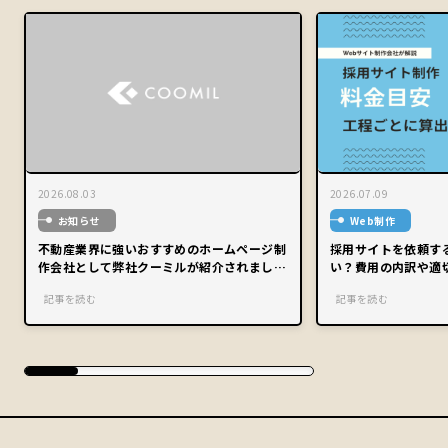
2026.08.03
2026.07.09
お知らせ
Web制作
不動産業界に強いおすすめのホームページ制
採用サイトを依頼す
作会社として弊社クーミルが紹介されまし
い？費用の内訳や適
た。
記事を読む
記事を読む