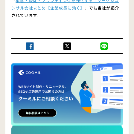
「
集客・販促・ブランディングを強化する！マーケ＆コ
ンサル会社まとめ【企業成長に効く】
」でも当社が紹介
されています。