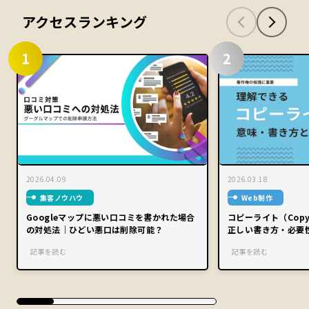
アクセスランキング
1
2
2026.04.09
2026.03.18
集客ノウハウ
Web制作
Googleマップに悪い口コミを書かれた場合
コピーライト（Copy
の対処法｜ひどい悪口は削除可能？
正しい書き方・必要
記事を読む
記事を読む