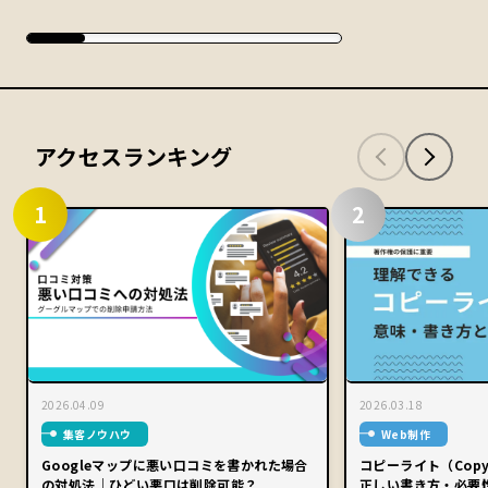
アクセスランキング
1
2
2026.04.09
2026.03.18
集客ノウハウ
Web制作
Googleマップに悪い口コミを書かれた場合
コピーライト（Copy
の対処法｜ひどい悪口は削除可能？
正しい書き方・必要