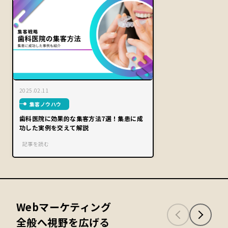
2025.02.11
集客ノウハウ
歯科医院に効果的な集客方法7選！集患に成
功した実例を交えて解説
記事を読む
Webマーケティング
全般へ視野を広げる