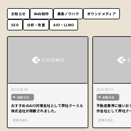
お知らせ
Web制作
集客ノウハウ
オウンドメディア
SEO
分析・改善
AIO・LLMO
2026.08.09
2026.08.03
お知らせ
お知らせ
おすすめのAIO対策会社として弊社クーミル
不動産業界に強いお
株式会社が掲載されました。
作会社として弊社ク
た。
記事を読む
記事を読む