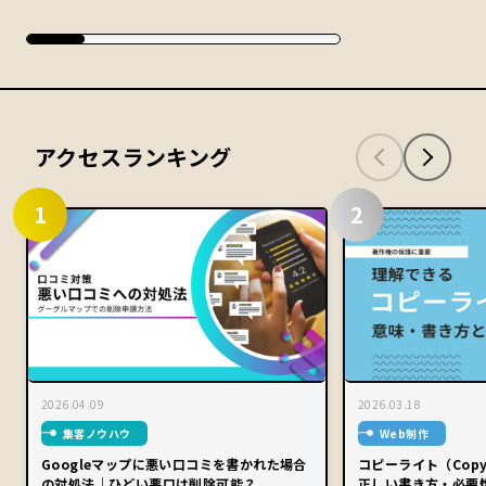
アクセスランキング
1
2
2026.04.09
2026.03.18
集客ノウハウ
Web制作
Googleマップに悪い口コミを書かれた場合
コピーライト（Copy
の対処法｜ひどい悪口は削除可能？
正しい書き方・必要