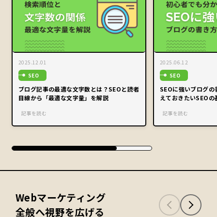
2025.12.01
2025.06.12
SEO
SEO
ブログ記事の最適な文字数とは？SEOと読者
SEOに強いブログ
目線から「最適な文字量」を解説
えておきたいSEOの
記事を読む
記事を読む
Webマーケティング
全般へ視野を広げる