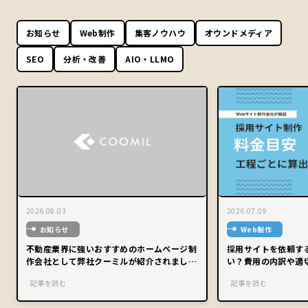
お知らせ
Web制作
集客ノウハウ
オウンドメディア
SEO
分析・改善
AIO・LLMO
2026.08.03
2026.07.09
お知らせ
Web制作
不動産業界に強いおすすめのホームページ制
採用サイトを依頼す
作会社として弊社クーミルが紹介されまし
い？費用の内訳や適
た。
記事を読む
記事を読む