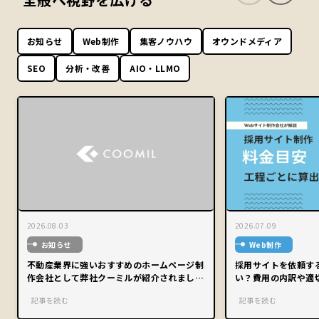
お知らせ
Web制作
集客ノウハウ
オウンドメディア
SEO
分析・改善
AIO・LLMO
2026.08.03
2026.07.09
お知らせ
Web制作
不動産業界に強いおすすめのホームページ制
採用サイトを依頼す
作会社として弊社クーミルが紹介されまし
い？費用の内訳や適
た。
記事を読む
記事を読む