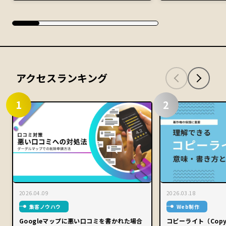
アクセスランキング
1
2
2026.04.09
2026.03.18
集客ノウハウ
Web制作
Googleマップに悪い口コミを書かれた場合
コピーライト（Copy