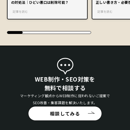
の対処法｜ひどい悪口は削除可能？
正しい書き方・必要
記事を読む
記事を読む
WEB制作・SEO対策を
無料で相談する
マーケティング観点からWEB制作に捉われないご提案で
SEO改善・集客課題を解決いたします。
相談してみる