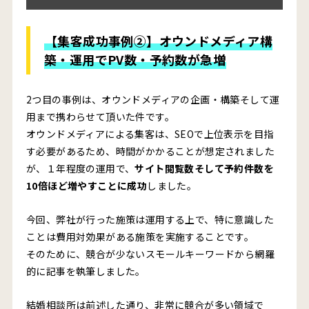
【集客成功事例②】オウンドメディア構
築・運用でPV数・予約数が急増
2つ目の事例は、オウンドメディアの企画・構築そして運
用まで携わらせて頂いた件です。
オウンドメディアによる集客は、SEOで上位表示を目指
す必要があるため、時間がかかることが想定されました
が、１年程度の運用で、
サイト閲覧数そして予約件数を
10倍ほど増やすことに成功
しました。
今回、弊社が行った施策は運用する上で、特に意識した
ことは費用対効果がある施策を実施することです。
そのために、競合が少ないスモールキーワードから網羅
的に記事を執筆しました。
結婚相談所は前述した通り、非常に競合が多い領域で