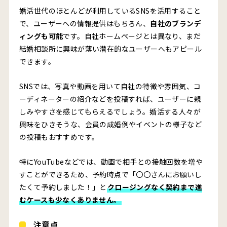
婚活世代のほとんどが利用しているSNSを活用すること
で、ユーザーへの情報提供はもちろん、
自社のブランデ
ィングも可能
です。自社ホームページとは異なり、まだ
結婚相談所に興味が薄い潜在的なユーザーへもアピール
できます。
SNSでは、写真や動画を用いて自社の特徴や雰囲気、コ
ーディネーターの紹介などを投稿すれば、ユーザーに親
しみやすさを感じてもらえるでしょう。婚活する人々が
興味をひきそうな、会員の成婚例やイベントの様子など
の投稿もおすすめです。
特にYouTubeなどでは、動画で相手との接触回数を増や
すことができるため、予約時点で「〇〇さんにお願いし
たくて予約しました！」と
クロージングなく契約まで進
むケースも少なくありません。
注意点