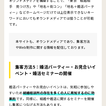
オウンドメディアを構築することで、「東京 結婚相
手 見つけ方」や「地名＋街コン」「地名＋婚活パーテ
ィー」などホームページだけでは上位表示できないキー
ワードにおいてもオウンドメディアでは狙うことが可能
です。
本サイトも、オウンドメディアであり、集客方法
やWeb制作に関する情報を配信しております。
集客方法5：婚活パーティー・お見合いイ
ベント・婚活セミナーの開催
婚活パーティーやお見合いイベントは、気軽に参加しや
すいため
結婚相談所の存在を多くの人に周知するのに効
果的
です。同様に、結婚や婚活に関するセミナーを開催
し集客につなげる方法もあります。