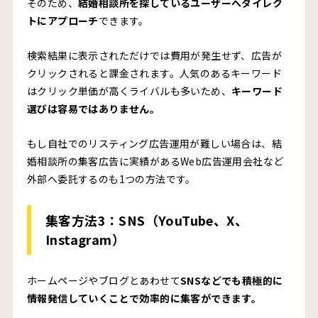
そのため、
結婚相談所を探しているユーザーへダイレク
トにアプローチ
できます。
検索結果に表示されただけでは費用が発生せず、広告が
クリックされると課金されます。人気のあるキーワード
はクリック単価が高くライバルも多いため、
キーワード
選びは容易ではありません。
もし自社でのリスティング広告運用が難しい場合は、結
婚相談所の集客広告に実績があるWeb広告運用会社など
外部へ委託するのも1つの方法です。
集客方法3：
SNS
（YouTube、X、
Instagram）
ホームページやブログとあわせて
SNSなどでも積極的に
情報発信していくことで効率的に集客ができます。