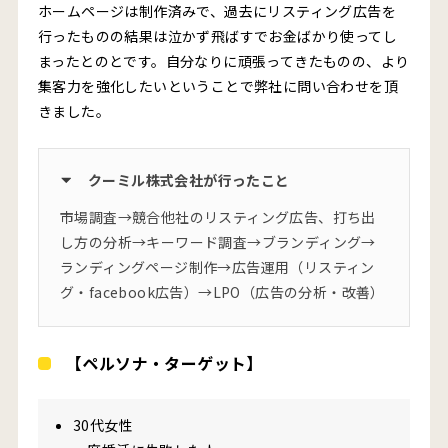
ホームページは制作済みで、過去にリスティング広告を
行ったものの結果は泣かず飛ばすでお金ばかり使ってし
まったとのとです。自分なりに頑張ってきたものの、より
集客力を強化したいということで弊社に問い合わせを頂
きました。
クーミル株式会社が行ったこと
市場調査→競合他社のリスティング広告、打ち出
し方の分析→キーワード調査→ブランディング→
ランディングページ制作→広告運用（リスティン
グ・facebook広告）→LPO（広告の分析・改善）
【ペルソナ・ターゲット】
30代女性