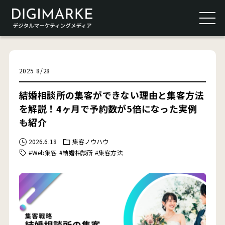
2025
8
/
28
結婚相談所の集客ができない理由と集客方法
を解説！4ヶ月で予約数が5倍になった実例
も紹介
2026.6.18
集客ノウハウ
#Web集客
#結婚相談所
#集客方法