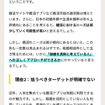
ということです。
婚活サイトや婚活アプリなど婚活手段の選択肢は増えて
います。さらに、日本の初婚年齢や生涯未婚率は年々上
昇傾向にあることを考えると、
婚活におけるニーズは減
少していく可能性が高い
と言えるでしょう。
しかし、婚活のニーズは減少傾向にあるとはいえ、この
先も一定数は見込まれるはずです。結婚相談所として生
き残るためには、いかに
「結婚を真剣に考えている人」
への
正しく
アプローチができるか
にかかっていると言え
るでしょう。
理由2：
狙うべきターゲットが明確でない
近年、人気を集めている婚活アプリは気軽に利用できる
のが魅力です。しかし、結婚を目的としていない人も利
用しているため、意識のズレを感じるケースは少なくあ