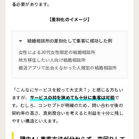
る
必要があります。
【
差別化のイメージ】
結婚相談所の差別化して集客に成功した例
女性による30代女性限定の結婚相談所
地方移住したい人向け結婚相談所
婚活アプリで出会えなかった人限定の結婚相談所
「こんなにサービスを絞って大丈夫？」と感じる方もい
ますが、
サービスの枠を狭めても十分に集客は可能
で
す。むしろ、コンセプトが明確のため、問い合わせ後の
契約率の高さ、真剣度合いを考えると利益を十分に残し
やすい構造といえます。
理由4：集客方法が分からず、空回りして