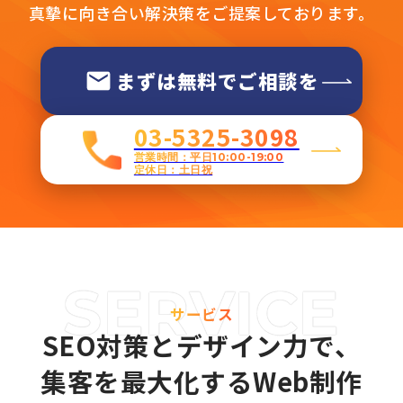
真摯に向き合い解決策をご提案しております。
まずは無料でご相談を
03-5325-3098
営業時間：平日10:00-19:00
定休日：土日祝
サービス
SEO対策とデザイン力で、
集客を最大化するWeb制作