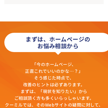
まずは、ホームページの
お悩み相談から
「今のホームページ、
正直これでいいのかな…？」
そう感じた時点で、
改善のヒントは必ずあります。
まずは、「現状を知りたい」から
ご相談頂く方も多くいらっしゃいます。
クーミルでは、そのWebサイトの疑問に対して、