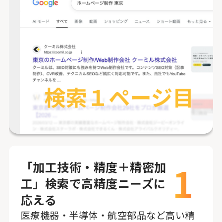
1
「加工技術・精度＋精密加
工」検索で高精度ニーズに
応える
医療機器・半導体・航空部品など高い精