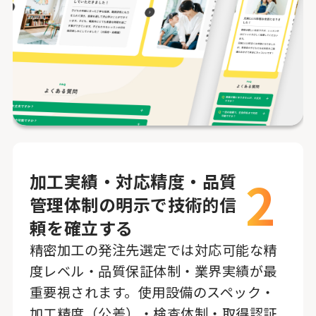
2
加工実績・対応精度・品質
管理体制の明示で技術的信
頼を確立する
精密加工の発注先選定では対応可能な精
度レベル・品質保証体制・業界実績が最
重要視されます。使用設備のスペック・
加工精度（公差）・検査体制・取得認証