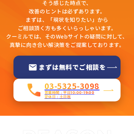
そう感じた時点で、
改善のヒントは必ずあります。
まずは、「現状を知りたい」から
ご相談頂く方も多くいらっしゃいます。
クーミルでは、そのWebサイトの疑問に対して、
真摯に向き合い解決策をご提案しております。
まずは無料でご相談を
03-5325-3098
営業時間：平日10:00-19:00
定休日：土日祝