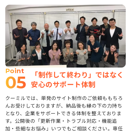
Point
「制作して終わり」ではなく
05
安心のサポート体制
クーミルでは、単発のサイト制作のご依頼ももちろ
んお受けしておりますが、納品後も縁の下の力持ち
となり、企業をサポートできる体制を整えておりま
す。公開後の「更新作業・トラブル対応・機能追
加・些細なお悩み」いつでもご相談ください。専任