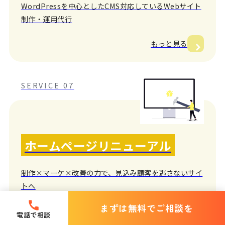
WordPressを中心としたCMS対応しているWebサイト
制作・運用代行
もっと見る
SERVICE 07
ホームページリニューアル
制作×マーケ×改善の力で、見込み顧客を逃さないサイ
トへ
まずは無料でご相談を
もっと見る
電話で相談