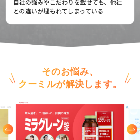
自社の強みやこだわりを載せても、他社
との違いが埋もれてしまっている
そのお悩み、
クーミルが解決します。