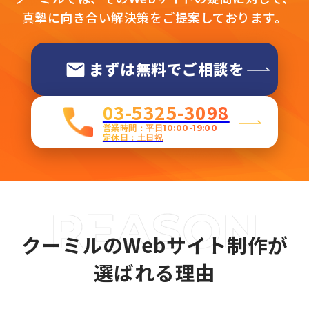
真摯に向き合い解決策をご提案しております。
まずは無料でご相談を
03-5325-3098
営業時間：平日10:00-19:00
定休日：土日祝
クーミルのWebサイト制作が
選ばれる理由