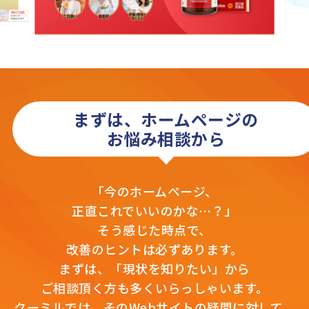
まずは、ホームページの
お悩み相談から
「今のホームページ、
正直これでいいのかな…？」
そう感じた時点で、
改善のヒントは必ずあります。
まずは、「現状を知りたい」から
ご相談頂く方も多くいらっしゃいます。
クーミルでは、そのWebサイトの疑問に対して、