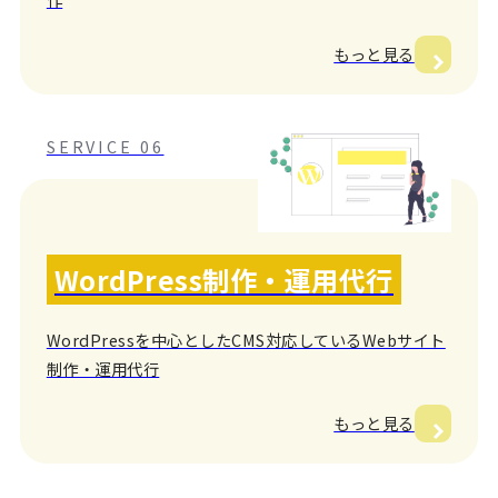
もっと見る
SERVICE 06
WordPress制作・運用代行
WordPressを中心としたCMS対応しているWebサイト
制作・運用代行
もっと見る