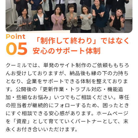
Point
「制作して終わり」ではなく
05
安心のサポート体制
クーミルでは、単発のサイト制作のご依頼ももちろ
んお受けしておりますが、納品後も縁の下の力持ち
となり、企業をサポートできる体制を整えておりま
す。公開後の「更新作業・トラブル対応・機能追
加・些細なお悩み」いつでもご相談ください。専任
の担当者が継続的にフォローするため、困ったとき
にすぐ相談できる安心感があります。ホームページ
を「資産」として育てていくパートナーとして、末
永くお付き合いいただけます。