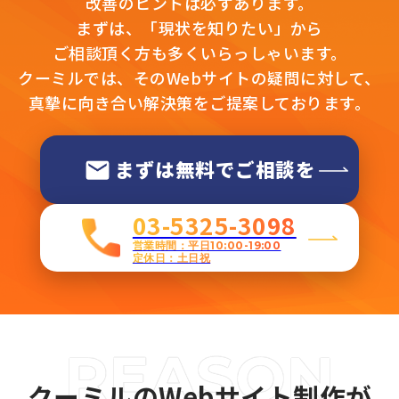
改善のヒントは必ずあります。
まずは、「現状を知りたい」から
ご相談頂く方も多くいらっしゃいます。
クーミルでは、そのWebサイトの疑問に対して、
真摯に向き合い解決策をご提案しております。
まずは無料でご相談を
03-5325-3098
営業時間：平日10:00-19:00
定休日：土日祝
クーミルのWebサイト制作が