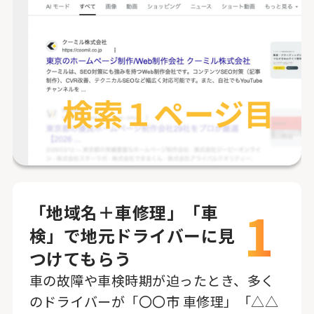
1
「地域名＋車修理」「車
検」で地元ドライバーに見
つけてもらう
車の故障や車検時期が迫ったとき、多く
のドライバーが「〇〇市 車修理」「△△