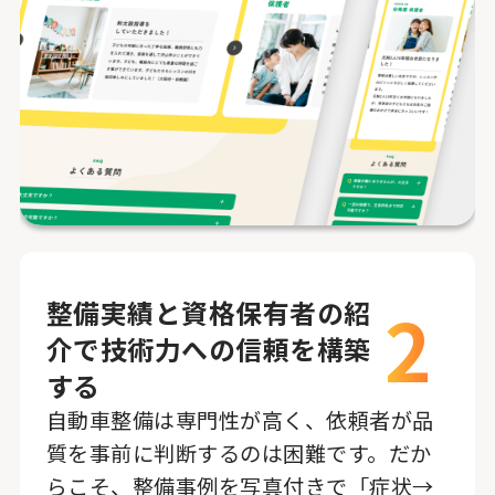
2
整備実績と資格保有者の紹
介で技術力への信頼を構築
する
自動車整備は専門性が高く、依頼者が品
質を事前に判断するのは困難です。だか
らこそ、整備事例を写真付きで「症状→