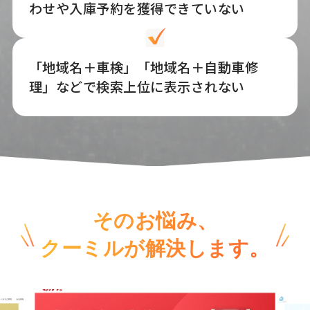
わせや入庫予約を獲得できていない
「地域名＋車検」「地域名＋自動車修
理」などで検索上位に表示されない
そのお悩み、
クーミルが解決します。