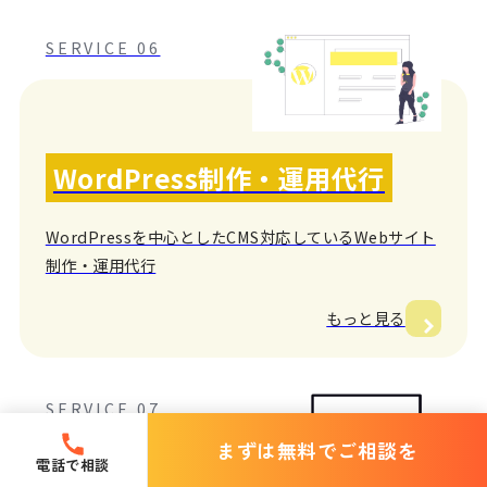
SERVICE 06
WordPress制作・運用代行
WordPressを中心としたCMS対応しているWebサイト
制作・運用代行
もっと見る
SERVICE 07
まずは無料でご相談を
電話で相談