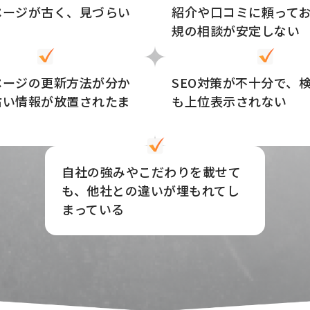
ページが古く、見づらい
紹介や口コミに頼って
規の相談が安定しない
ページの更新方法が分か
SEO対策が不十分で、
古い情報が放置されたま
も上位表示されない
自社の強みやこだわりを載せて
も、他社との違いが埋もれてし
まっている