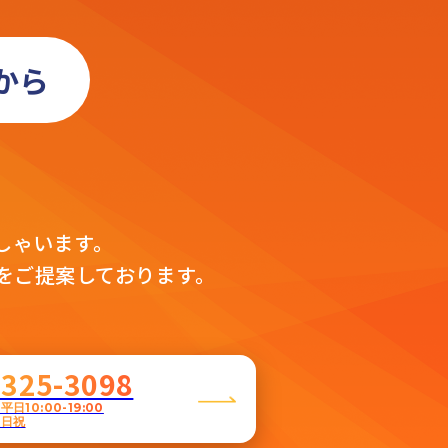
から
」
。
しゃいます。
をご提案しております。
5325-3098
日10:00-19:00
土日祝