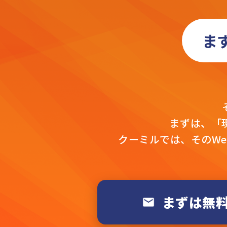
ま
まずは、「
クーミルでは、そのW
まずは無