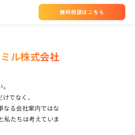
無料相談はこちら
ーミル株式会社
い。
だけでなく、
単なる会社案内ではな
と私たちは考えていま