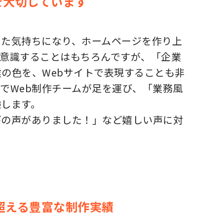
を大切しています
った気持ちになり、ホームページを作り上
を意識することはもちろんですが、「企業
の色を、Webサイトで表現することも非
でWeb制作チームが足を運び、「業務風
験します。
びの声がありました！」など嬉しい声に対
超える豊富な制作実績