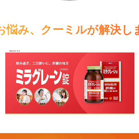
お悩み、
クーミルが解決し