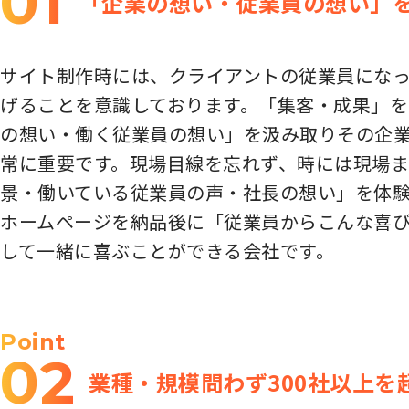
01
「企業の想い・従業員の想い」
サイト制作時には、クライアントの従業員にな
げることを意識しております。「集客・成果」
の想い・働く従業員の想い」を汲み取りその企業
常に重要です。現場目線を忘れず、時には現場ま
景・働いている従業員の声・社長の想い」を体
ホームページを納品後に「従業員からこんな喜
して一緒に喜ぶことができる会社です。
Point
02
業種・規模問わず300社以上を