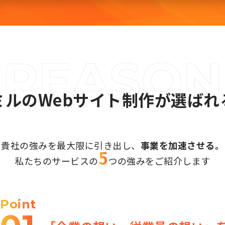
ミルのWebサイト制作が選ばれ
貴社の強みを最大限に引き出し、
事業を加速させる。
5
私たちのサービスの
つの強みを
ご紹介します
Point