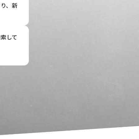
おり、新
検索して