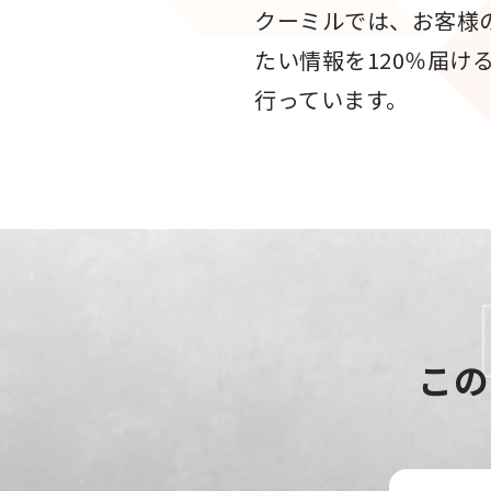
クーミルでは、お客様
たい情報を120％届け
行っています。
この