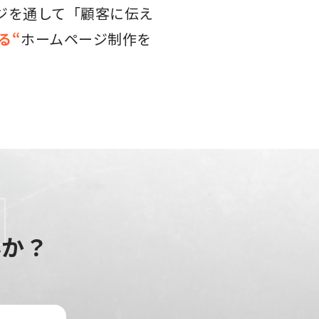
ジを通して「顧客に伝え
る“
ホームページ制作を
んか？