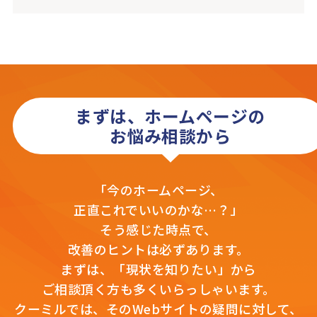
まずは、ホームページの
お悩み相談から
「今のホームページ、
正直これでいいのかな…？」
そう感じた時点で、
改善のヒントは必ずあります。
まずは、「現状を知りたい」から
ご相談頂く方も多くいらっしゃいます。
クーミルでは、そのWebサイトの疑問に対して、