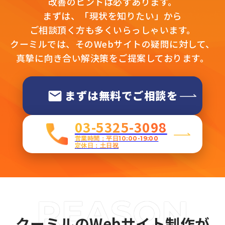
改善のヒントは必ずあります。
まずは、「現状を知りたい」から
ご相談頂く方も多くいらっしゃいます。
クーミルでは、そのWebサイトの疑問に対して、
真摯に向き合い解決策をご提案しております。
まずは無料でご相談を
03-5325-3098
営業時間：平日10:00-19:00
定休日：土日祝
クーミルのWebサイト制作が