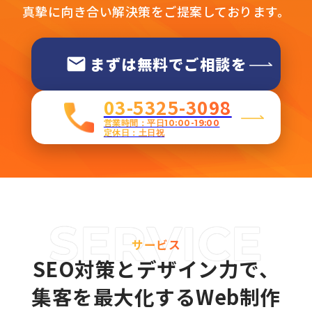
真摯に向き合い解決策をご提案しております。
まずは無料でご相談を
03-5325-3098
営業時間：平日10:00-19:00
定休日：土日祝
サービス
SEO対策とデザイン力で、
集客を最大化するWeb制作