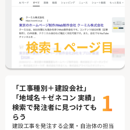
「工事種別＋建設会社」
1
「地域名＋ゼネコン 実績」
検索で発注者に見つけても
らう
建設工事を発注する企業・自治体の担当