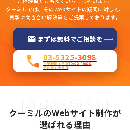
ご相談頂く方も多くいらっしゃいます。
クーミルでは、そのWebサイトの疑問に対して、
真摯に向き合い解決策をご提案しております。
まずは無料でご相談を
03-5325-3098
営業時間：平日10:00-19:00
定休日：土日祝
クーミルのWebサイト制作が
選ばれる理由