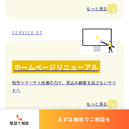
もっと見る
SERVICE 07
ホームページリニューアル
制作×マーケ×改善の力で、見込み顧客を逃さないサイ
トへ
もっと見る
まずは無料でご相談を
電話で相談
SERVICE 08