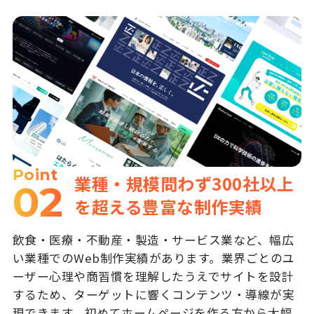
Point
業種・規模問わず300社以上
02
を超える豊富な制作実績
飲食・医療・不動産・製造・サービス業など、幅広
い業種でのWeb制作実績があります。業界ごとのユ
ーザー心理や商習慣を理解したうえでサイトを設計
するため、ターゲットに響くコンテンツ・導線が実
現できます。初めてホームページを作る方から大幅