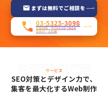
まずは無料でご相談を
03-5325-3098
営業時間：平日10:00-19:00
定休日：土日祝
サービス
SEO対策とデザイン力で、
集客を最大化するWeb制作