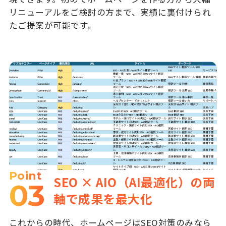
リニューアルをご検討の方まで、実績に裏付けられ
たご提案が可能です。
Point
SEO × AIO（AI最適化）の両
03
軸で成果を最大化
これからの時代、ホームページはSEO対策のみなら