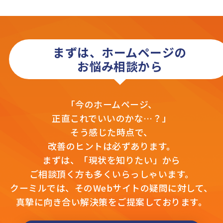
まずは、ホームページの
お悩み相談から
「今のホームページ、
正直これでいいのかな…？」
そう感じた時点で、
改善のヒントは必ずあります。
まずは、「現状を知りたい」から
ご相談頂く方も多くいらっしゃいます。
クーミルでは、そのWebサイトの疑問に対して、
真摯に向き合い解決策をご提案しております。