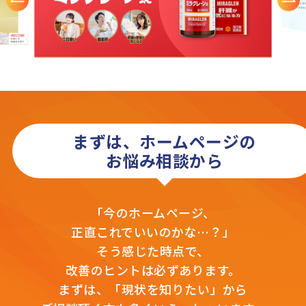
まずは、ホームページの
お悩み相談から
「今のホームページ、
正直これでいいのかな…？」
そう感じた時点で、
改善のヒントは必ずあります。
まずは、「現状を知りたい」から