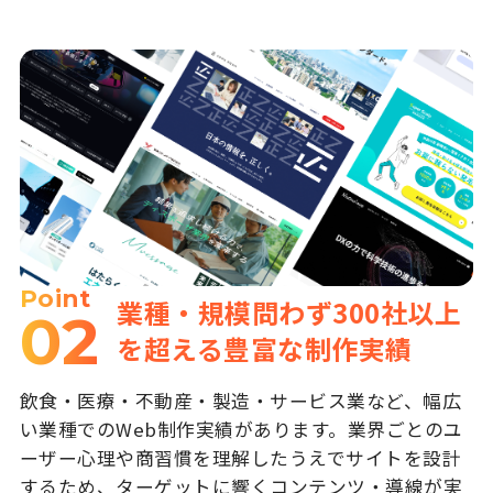
Point
業種・規模問わず300社以上
02
を超える豊富な制作実績
飲食・医療・不動産・製造・サービス業など、幅広
い業種でのWeb制作実績があります。業界ごとのユ
ーザー心理や商習慣を理解したうえでサイトを設計
するため、ターゲットに響くコンテンツ・導線が実