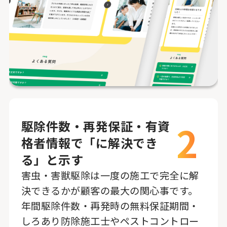
2
駆除件数・再発保証・有資
格者情報で「に解決でき
る」と示す
害虫・害獣駆除は一度の施工で完全に解
決できるかが顧客の最大の関心事です。
年間駆除件数・再発時の無料保証期間・
しろあり防除施工士やペストコントロー