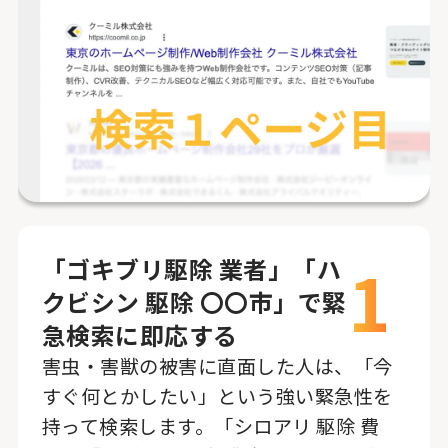
1
「ゴキブリ駆除 業者」「ハ
クビシン 駆除 〇〇市」で緊
急検索に即応する
害虫・害獣の被害に直面した人は、「今
すぐ何とかしたい」という強い緊急性を
持って検索します。「シロアリ 駆除 費