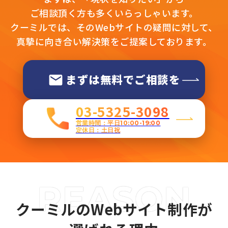
ご相談頂く方も多くいらっしゃいます。
クーミルでは、そのWebサイトの疑問に対して、
真摯に向き合い解決策をご提案しております。
まずは無料でご相談を
03-5325-3098
営業時間：平日10:00-19:00
定休日：土日祝
クーミルのWebサイト制作が