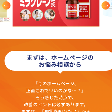
まずは、ホームページの
お悩み相談から
「今のホームページ、
正直これでいいのかな…？」
そう感じた時点で、
改善のヒントは必ずあります。
まずは、「現状を知りたい」から