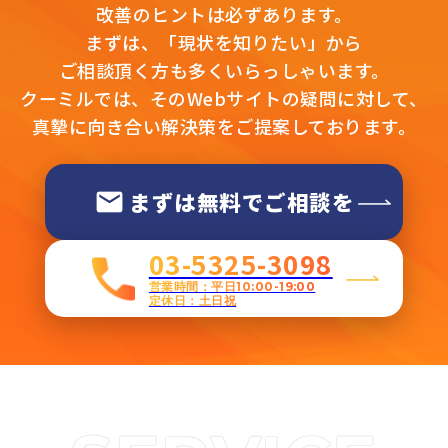
改善のヒントは必ずあります。
まずは、「現状を知りたい」から
ご相談頂く方も多くいらっしゃいます。
クーミルでは、そのWebサイトの疑問に対して、
真摯に向き合い解決策をご提案しております。
まずは無料でご相談を
03-5325-3098
営業時間：平日10:00-19:00
定休日：土日祝