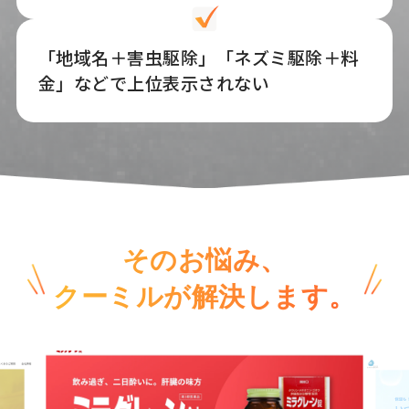
「地域名＋害虫駆除」「ネズミ駆除＋料
金」などで上位表示されない
そのお悩み、
クーミルが解決します。