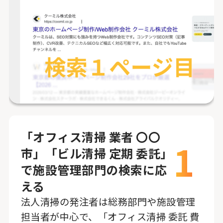
「オフィス清掃 業者 〇〇
1
市」「ビル清掃 定期 委託」
で施設管理部門の検索に応
える
法人清掃の発注者は総務部門や施設管理
担当者が中心で、「オフィス清掃 委託 費