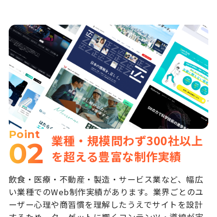
Point
業種・規模問わず300社以上
02
を超える豊富な制作実績
飲食・医療・不動産・製造・サービス業など、幅広
い業種でのWeb制作実績があります。業界ごとのユ
ーザー心理や商習慣を理解したうえでサイトを設計
するため、ターゲットに響くコンテンツ・導線が実