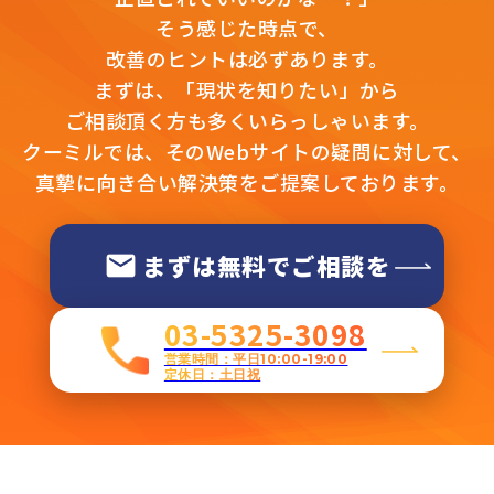
そう感じた時点で、
改善のヒントは必ずあります。
まずは、「現状を知りたい」から
ご相談頂く方も多くいらっしゃいます。
クーミルでは、そのWebサイトの疑問に対して、
真摯に向き合い解決策をご提案しております。
まずは無料でご相談を
03-5325-3098
営業時間：平日10:00-19:00
定休日：土日祝