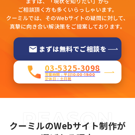
まずは、「現状を知りたい」から
ご相談頂く方も多くいらっしゃいます。
クーミルでは、そのWebサイトの疑問に対して、
真摯に向き合い解決策をご提案しております。
まずは無料でご相談を
03-5325-3098
営業時間：平日10:00-19:00
定休日：土日祝
クーミルのWebサイト制作が