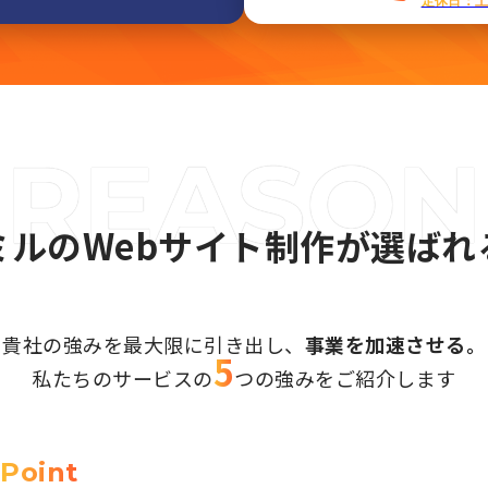
定休日：
ミルのWebサイト制作が選ばれ
貴社の強みを最大限に引き出し、
事業を加速させる。
5
私たちのサービスの
つの強みを
ご紹介します
Point