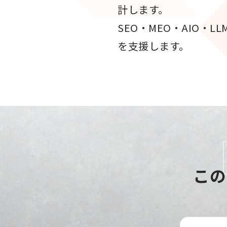
計します。
SEO・MEO・AIO
を支援します。
この