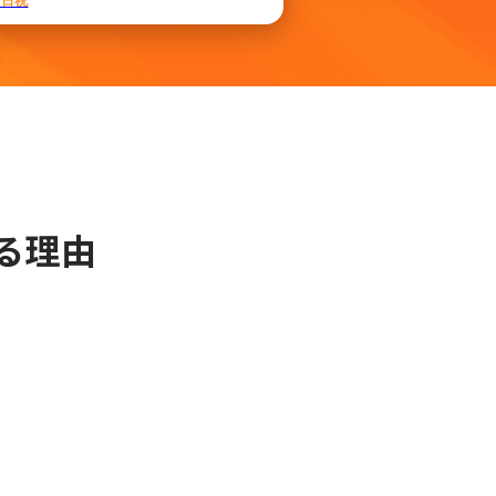
土日祝
る理由