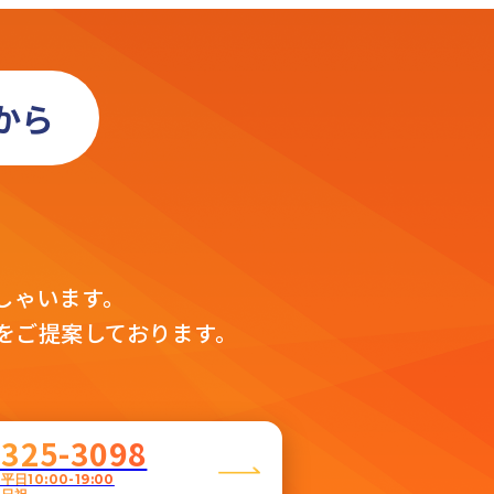
から
」
。
しゃいます。
をご提案しております。
5325-3098
日10:00-19:00