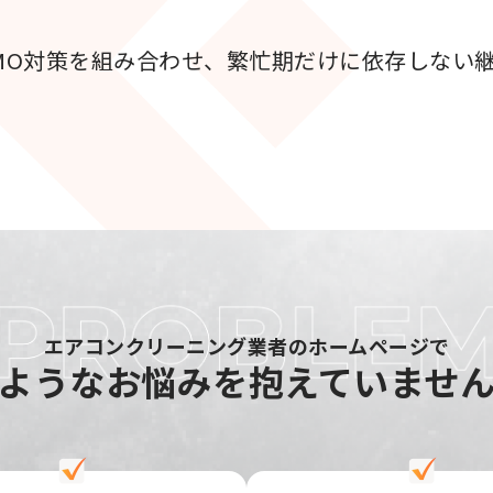
・LLMO対策を組み合わせ、繁忙期だけに依存しな
エアコンクリーニング業者のホームページで
ような
お悩みを抱えていませ