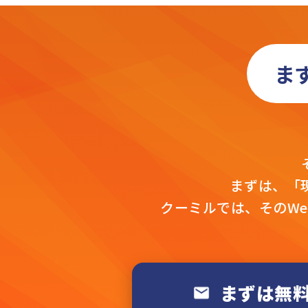
ま
まずは、「
クーミルでは、そのW
まずは無