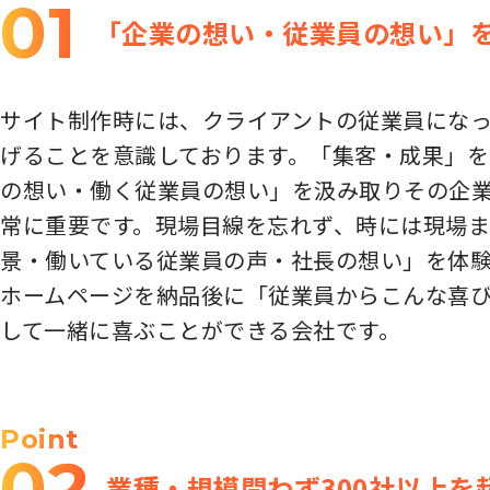
01
「企業の想い・従業員の想い」
サイト制作時には、クライアントの従業員にな
げることを意識しております。「集客・成果」
の想い・働く従業員の想い」を汲み取りその企業
常に重要です。現場目線を忘れず、時には現場ま
景・働いている従業員の声・社長の想い」を体
ホームページを納品後に「従業員からこんな喜
して一緒に喜ぶことができる会社です。
Point
02
業種・規模問わず300社以上を