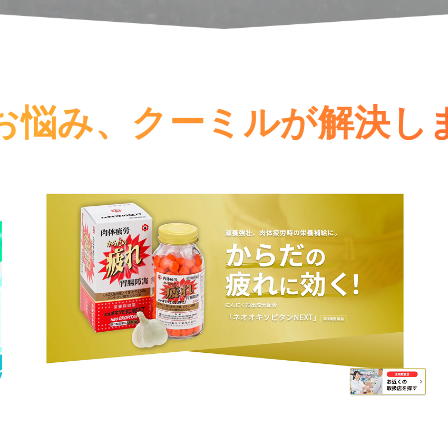
お悩み、
クーミルが解決し