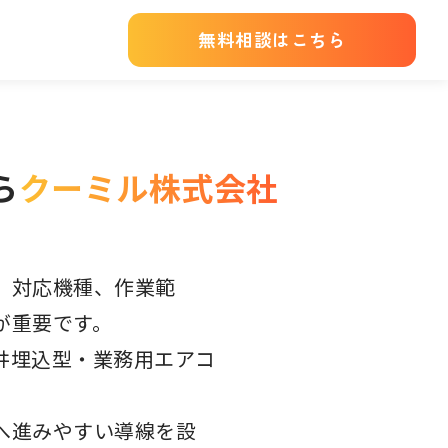
無料相談はこちら
ら
クーミル株式会社
、対応機種、作業範
が重要です。
井埋込型・業務用エアコ
へ進みやすい導線を設