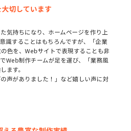
を大切しています
った気持ちになり、ホームページを作り上
を意識することはもちろんですが、「企業
の色を、Webサイトで表現することも非
でWeb制作チームが足を運び、「業務風
験します。
びの声がありました！」など嬉しい声に対
超える豊富な制作実績