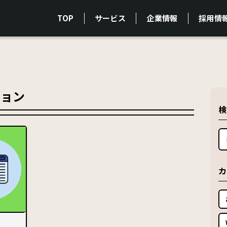
TOP
サービス
企業情報
採用情
ション
検
カ