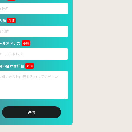
名前
必須
ールアドレス
必須
問い合わせ詳細
必須