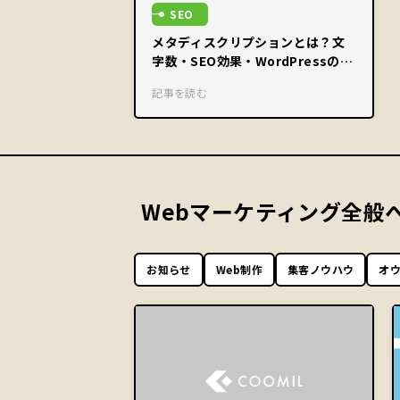
SEO
メタディスクリプションとは？文
字数・SEO効果・WordPressの設
定方法を解説
記事を読む
Webマーケティング
全般
お知らせ
Web制作
集客ノウハウ
オ