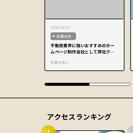
2026.08.03
お知らせ
不動産業界に強いおすすめのホー
ムページ制作会社として弊社クー
ミルが紹介されました。
記事を読む
アクセスランキング
1