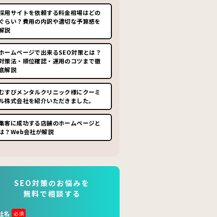
採用サイトを依頼する料金相場はどの
ぐらい？費用の内訳や適切な予算感を
解説
ホームページで出来るSEO対策とは？
対策法・順位確認・運用のコツまで徹
底解説
むすびメンタルクリニック様にクーミ
ル株式会社を紹介いただきました。
集客に成功する店舗のホームページと
は？Web会社が解説
SEO対策のお悩みを
無料で相談する
社名
必須