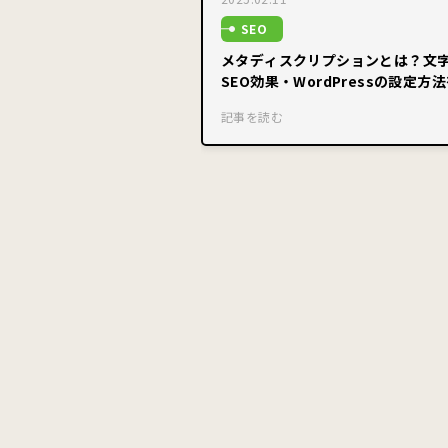
SEO
メタディスクリプションとは？文
SEO効果・WordPressの設定方
説
記事を読む