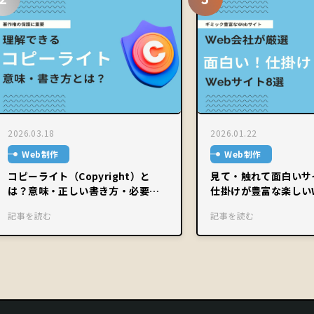
2026.03.18
2026.01.22
Web制作
Web制作
コピーライト（Copyright）と
見て・触れて面白いサ
は？意味・正しい書き方・必要性
仕掛けが豊富な楽しい
を完全解説
集
記事を読む
記事を読む