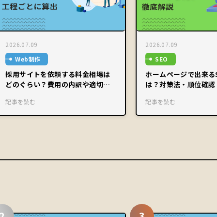
2026.07.09
2026.07.09
Web制作
SEO
採用サイトを依頼する料金相場は
ホームページで出来る
どのぐらい？費用の内訳や適切な
は？対策法・順位確認
予算感を解説
ツまで徹底解説
記事を読む
記事を読む
2
3