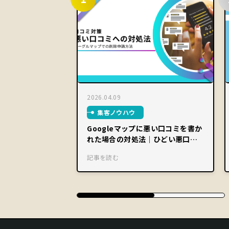
2026.04.09
集客ノウハウ
Googleマップに悪い口コミを書か
れた場合の対処法｜ひどい悪口は
削除可能？
記事を読む