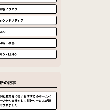
集客ノウハウ
オウンドメディア
SEO
分析・改善
AIO・LLMO
新の記事
不動産業界に強いおすすめのホームペ
ージ制作会社として弊社クーミルが紹
介されました。