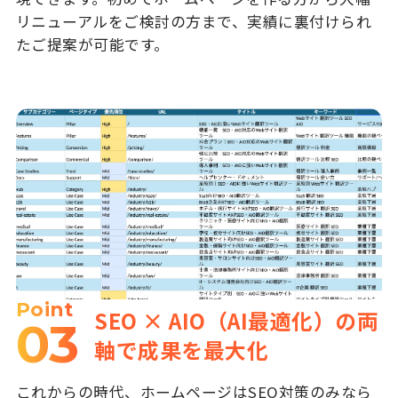
リニューアルをご検討の方まで、実績に裏付けられ
たご提案が可能です。
Point
SEO × AIO（AI最適化）の両
03
軸で成果を最大化
これからの時代、ホームページはSEO対策のみなら