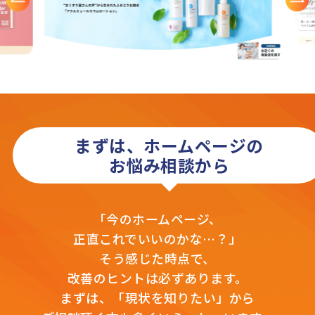
まずは、ホームページの
お悩み相談から
「今のホームページ、
正直これでいいのかな…？」
そう感じた時点で、
改善のヒントは必ずあります。
まずは、「現状を知りたい」から