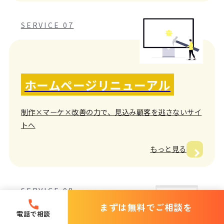
SERVICE 07
ホームページリニューアル
制作×マーケ×改善の力で、見込み顧客を逃さないサイ
トへ
もっと見る
SERVICE 08
まずは無料でご相談を
電話で相談