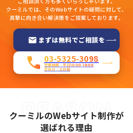
ご相談頂く方も多くいらっしゃいます。
クーミルでは、そのWebサイトの疑問に対して、
真摯に向き合い解決策をご提案しております。
まずは無料でご相談を
03-5325-3098
営業時間：平日10:00-19:00
定休日：土日祝
クーミルのWebサイト制作が
選ばれる理由