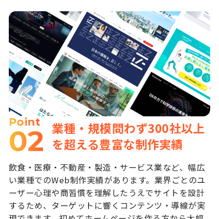
Point
業種・規模問わず300社以上
02
を超える豊富な制作実績
飲食・医療・不動産・製造・サービス業など、幅広
い業種でのWeb制作実績があります。業界ごとのユ
ーザー心理や商習慣を理解したうえでサイトを設計
するため、ターゲットに響くコンテンツ・導線が実
現できます。初めてホームページを作る方から大幅