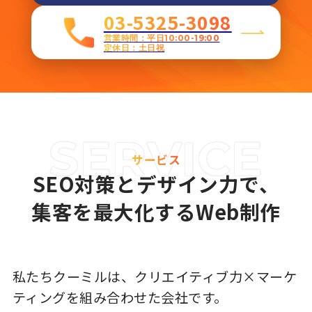
03-5325-3098
営業時間：平日10:00-19:00
定休日：土日祝
サービス
SEO対策とデザイン力で、
集客を最大化するWeb制作
私たちクーミルは、クリエイティブ力×マーケ
ティングを組み合わせた会社です。