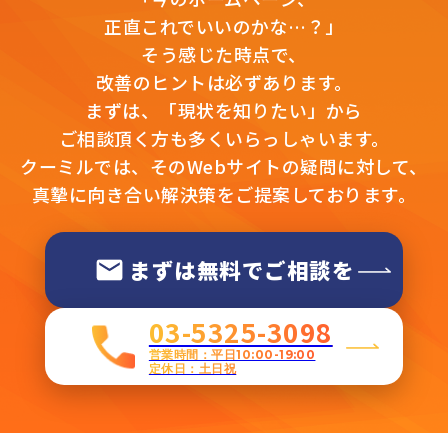
正直これでいいのかな…？」
そう感じた時点で、
改善のヒントは必ずあります。
まずは、「現状を知りたい」から
ご相談頂く方も多くいらっしゃいます。
クーミルでは、そのWebサイトの疑問に対して、
真摯に向き合い解決策をご提案しております。
まずは無料でご相談を
03-5325-3098
営業時間：平日10:00-19:00
定休日：土日祝