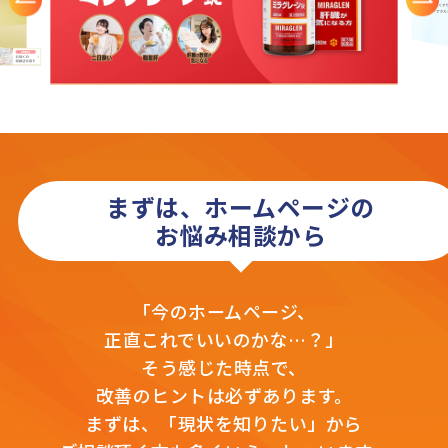
まずは、ホームページの
お悩み相談から
「今のホームページ、
正直これでいいのかな…？」
そう感じた時点で、
改善のヒントは必ずあります。
まずは、「現状を知りたい」から