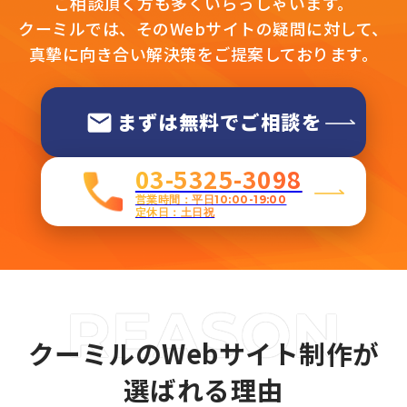
ご相談頂く方も多くいらっしゃいます。
クーミルでは、そのWebサイトの疑問に対して、
真摯に向き合い解決策をご提案しております。
まずは無料でご相談を
03-5325-3098
営業時間：平日10:00-19:00
定休日：土日祝
クーミルのWebサイト制作が
選ばれる理由