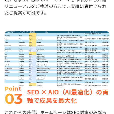
リニューアルをご検討の方まで、実績に裏付けられ
たご提案が可能です。
Point
SEO × AIO（AI最適化）の両
03
軸で成果を最大化
これからの時代、ホームページはSEO対策のみなら