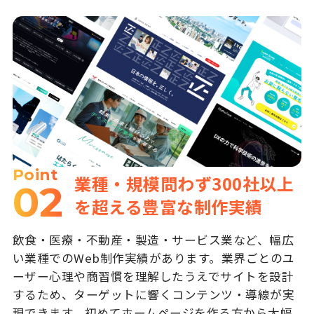
Point
業種・規模問わず300社以上
02
を超える豊富な制作実績
飲食・医療・不動産・製造・サービス業など、幅広
い業種でのWeb制作実績があります。業界ごとのユ
ーザー心理や商習慣を理解したうえでサイトを設計
するため、ターゲットに響くコンテンツ・導線が実
現できます。初めてホームページを作る方から大幅