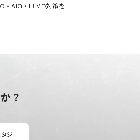
・AIO・LLMO対策を
んか？
スタジ