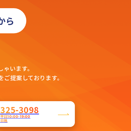
から
」
。
しゃいます。
をご提案しております。
5325-3098
日10:00-19:00
土日祝