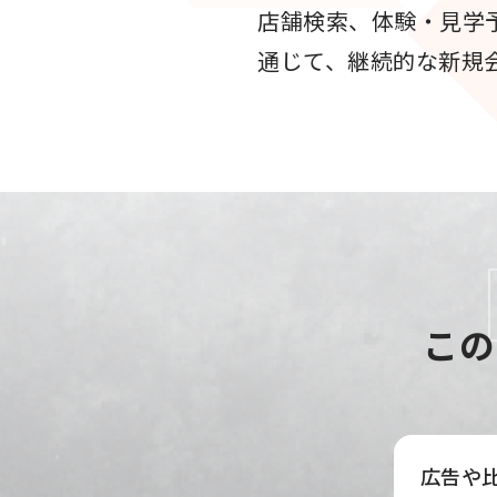
店舗検索、体験・見学予
通じて、継続的な新規
この
広告や