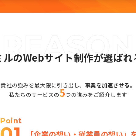
ミルのWebサイト制作が選ばれ
貴社の強みを最大限に引き出し、
事業を加速させる。
5
私たちのサービスの
つの強みを
ご紹介します
Point
01
「企業の想い・従業員の想い」