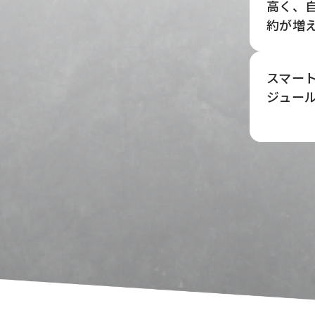
高く、
約が増
スマー
ジュー