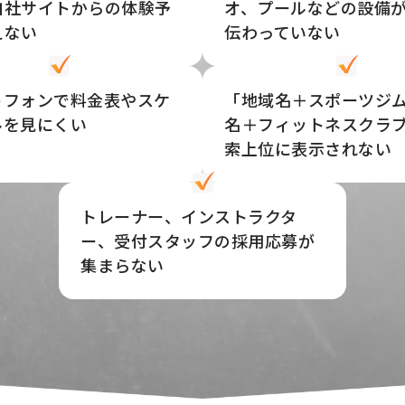
自社サイトからの体験予
オ、プールなどの設備
えない
伝わっていない
トフォンで料金表やスケ
「地域名＋スポーツジ
ルを見にくい
名＋フィットネスクラ
索上位に表示されない
トレーナー、インストラクタ
ー、受付スタッフの採用応募が
集まらない