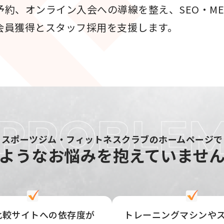
約、オンライン入会への導線を整え、SEO・MEO
会員獲得とスタッフ採用を支援します。
スポーツジム・フィットネスクラブのホームページで
ような
お悩みを抱えていませ
比較サイトへの依存度が
トレーニングマシンや