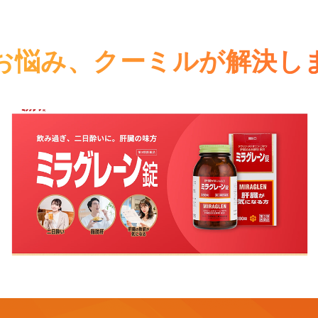
お悩み、
クーミルが解決し