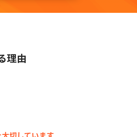
る理由
を大切しています