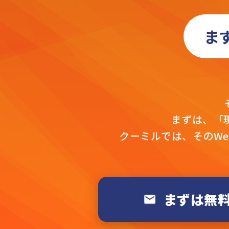
ま
まずは、「
クーミルでは、そのW
まずは無