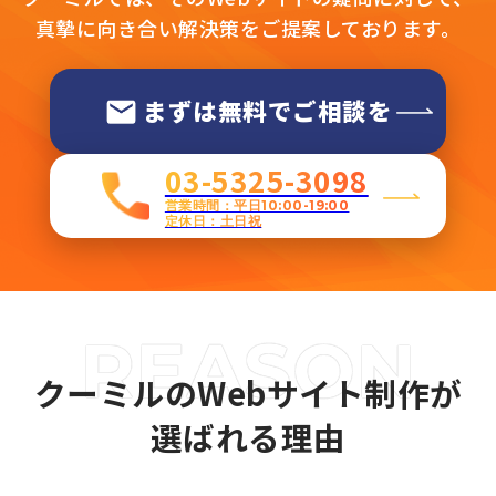
真摯に向き合い解決策をご提案しております。
まずは無料でご相談を
03-5325-3098
営業時間：平日10:00-19:00
定休日：土日祝
クーミルのWebサイト制作が
選ばれる理由