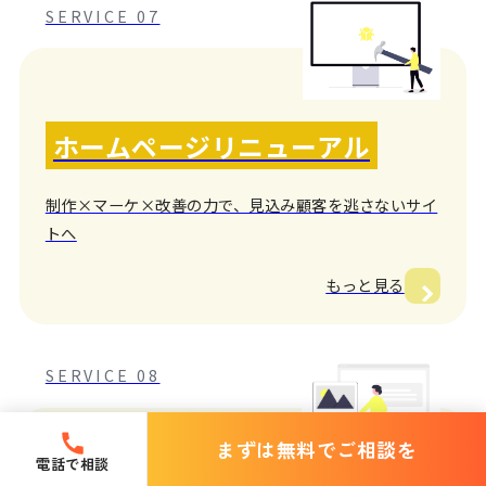
SERVICE 07
ホームページリニューアル
制作×マーケ×改善の力で、見込み顧客を逃さないサイ
トへ
もっと見る
SERVICE 08
まずは無料でご相談を
電話で相談