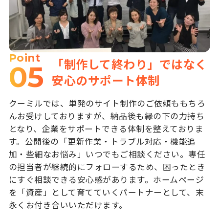
Point
「制作して終わり」ではなく
05
安心のサポート体制
クーミルでは、単発のサイト制作のご依頼ももちろ
んお受けしておりますが、納品後も縁の下の力持ち
となり、企業をサポートできる体制を整えておりま
す。公開後の「更新作業・トラブル対応・機能追
加・些細なお悩み」いつでもご相談ください。専任
の担当者が継続的にフォローするため、困ったとき
にすぐ相談できる安心感があります。ホームページ
を「資産」として育てていくパートナーとして、末
永くお付き合いいただけます。