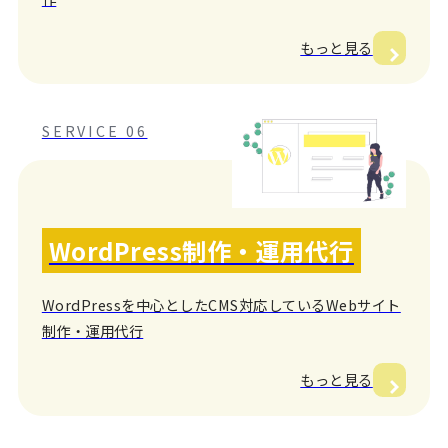
もっと見る
SERVICE 06
WordPress制作・運用代行
WordPressを中心としたCMS対応しているWebサイト
制作・運用代行
もっと見る