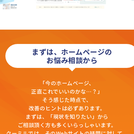
まずは、ホームページの
お悩み相談から
「今のホームページ、
正直これでいいのかな…？」
そう感じた時点で、
改善のヒントは必ずあります。
まずは、「現状を知りたい」から
ご相談頂く方も多くいらっしゃいます。
クーミルでは、そのWebサイトの疑問に対して、