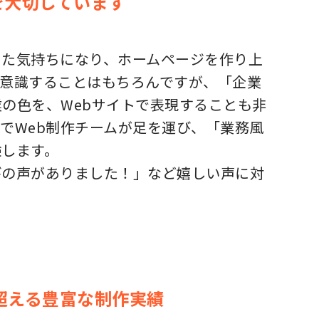
を大切しています
った気持ちになり、ホームページを作り上
を意識することはもちろんですが、「企業
の色を、Webサイトで表現することも非
でWeb制作チームが足を運び、「業務風
験します。
びの声がありました！」など嬉しい声に対
超える豊富な制作実績