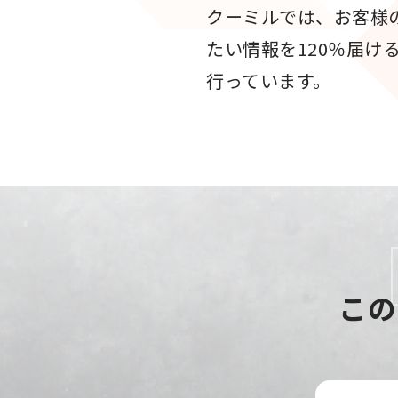
クーミルでは、お客様
たい情報を120％届け
行っています。
この