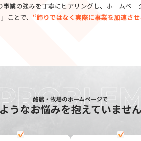
の事業の強みを丁寧にヒアリングし、ホームペー
る」ことで、
“飾りではなく実際に事業を加速させ
酪農・牧場のホームページで
ような
お悩みを抱えていませ