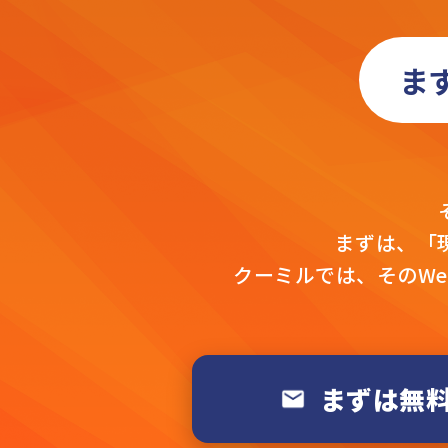
ま
まずは、「
クーミルでは、そのW
まずは無