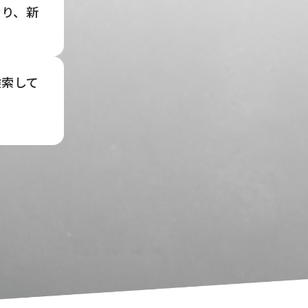
おり、新
検索して