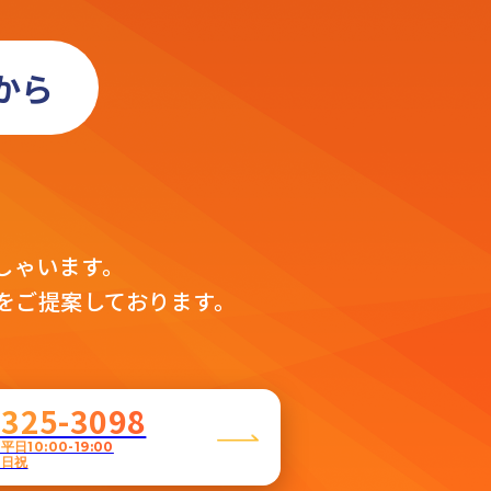
から
」
。
しゃいます。
をご提案しております。
5325-3098
日10:00-19:00
土日祝