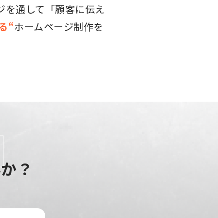
ジを通して「顧客に伝え
る“
ホームページ制作を
んか？