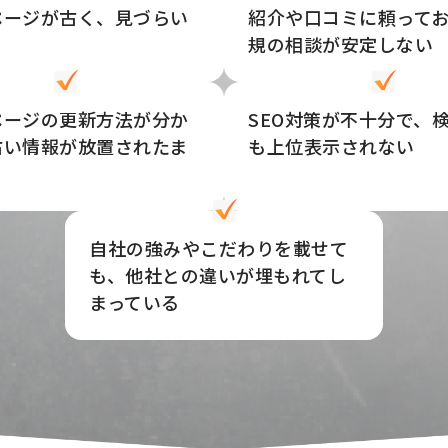
ページが古く、見づらい
紹介や口コミに頼って
規の相談が安定しない
ページの更新方法が分か
SEO対策が不十分で、
古い情報が放置されたま
も上位表示されない
自社の強みやこだわりを載せて
も、他社との違いが埋もれてし
まっている