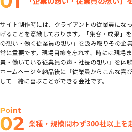
01
「企業の想い・従業員の想い」
サイト制作時には、クライアントの従業員にな
げることを意識しております。「集客・成果」
の想い・働く従業員の想い」を汲み取りその企業
常に重要です。現場目線を忘れず、時には現場ま
景・働いている従業員の声・社長の想い」を体
ホームページを納品後に「従業員からこんな喜
して一緒に喜ぶことができる会社です。
Point
02
業種・規模問わず300社以上を