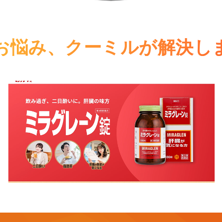
お悩み、
クーミルが解決し