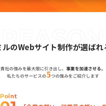
ミルのWebサイト制作が選ばれ
貴社の強みを最大限に引き出し、
事業を加速させる。
5
私たちのサービスの
つの強みを
ご紹介します
Point