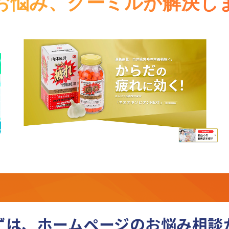
お悩み、
クーミルが解決し
ずは、ホームページの
お悩み相談