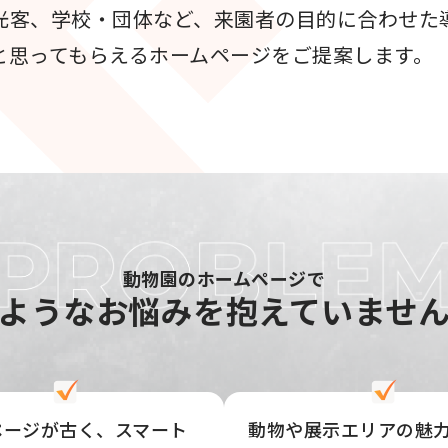
光客、学校・団体など、来園者の目的に合わせた
と思ってもらえるホームページをご提案します。
動物園のホームページで
ような
お悩みを抱えていませ
ページが古く、スマート
動物や展示エリアの魅