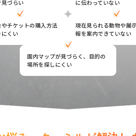
で見づらい
に伝わっていない
金やチケットの購入方法
現在見られる動物や展
りにくい
報を案内できていない
園内マップが見づらく、目的の
場所を探しにくい