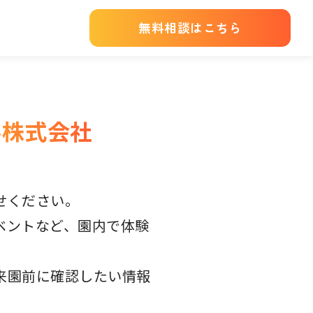
無料相談はこちら
ル株式会社
せください。
ベントなど、園内で体験
来園前に確認したい情報