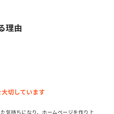
る理由
を大切しています
った気持ちになり、ホームページを作り上