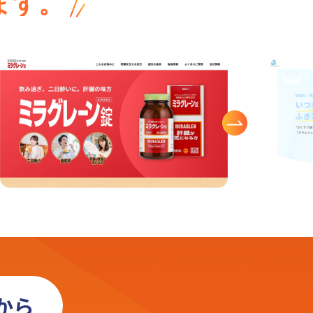
ます。
から