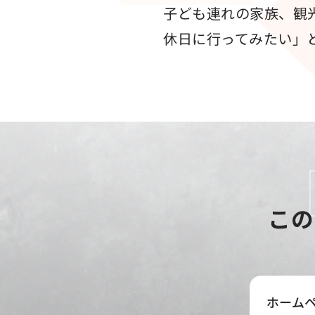
子ども連れの家族、観
休日に行ってみたい」
この
ホーム