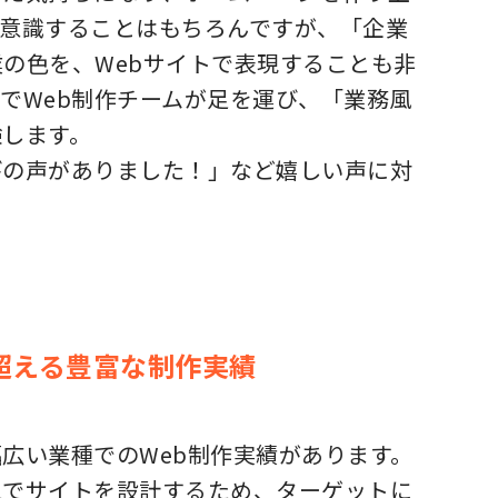
を意識することはもちろんですが、「企業
の色を、Webサイトで表現することも非
でWeb制作チームが足を運び、「業務風
験します。
びの声がありました！」など嬉しい声に対
超える豊富な制作実績
広い業種でのWeb制作実績があります。
えでサイトを設計するため、ターゲットに