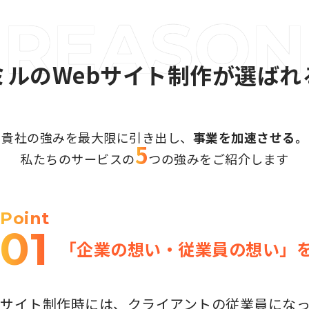
ミルのWebサイト制作が選ばれ
貴社の強みを最大限に引き出し、
事業を加速させる。
5
私たちのサービスの
つの強みを
ご紹介します
Point
01
「企業の想い・従業員の想い」
サイト制作時には、クライアントの従業員にな