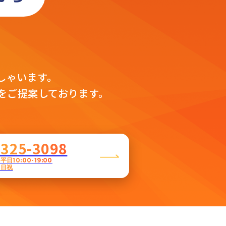
」
。
しゃいます。
をご提案しております。
5325-3098
日10:00-19:00
土日祝