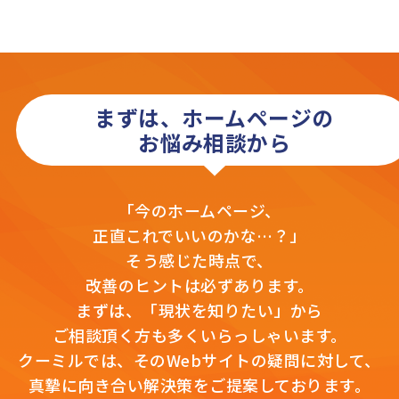
まずは、ホームページの
お悩み相談から
「今のホームページ、
正直これでいいのかな…？」
そう感じた時点で、
改善のヒントは必ずあります。
まずは、「現状を知りたい」から
ご相談頂く方も多くいらっしゃいます。
クーミルでは、そのWebサイトの疑問に対して、
真摯に向き合い解決策をご提案しております。