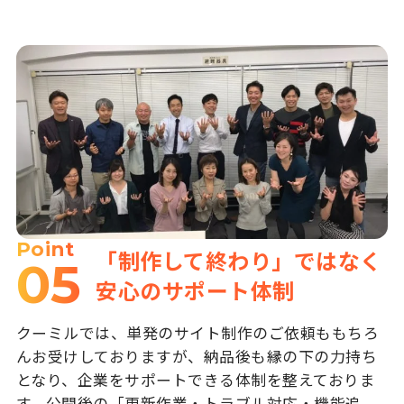
Point
「制作して終わり」ではなく
05
安心のサポート体制
クーミルでは、単発のサイト制作のご依頼ももちろ
んお受けしておりますが、納品後も縁の下の力持ち
となり、企業をサポートできる体制を整えておりま
す。公開後の「更新作業・トラブル対応・機能追