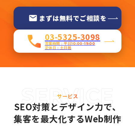
まずは無料でご相談を
03-5325-3098
営業時間：平日10:00-19:00
定休日：土日祝
サービス
SEO対策とデザイン力で、
集客を最大化するWeb制作