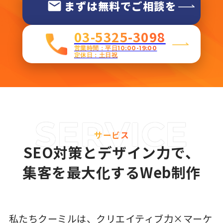
まずは無料でご相談を
03-5325-3098
営業時間：平日10:00-19:00
定休日：土日祝
サービス
SEO対策とデザイン力で、
集客を最大化するWeb制作
私たちクーミルは、クリエイティブ力×マーケ