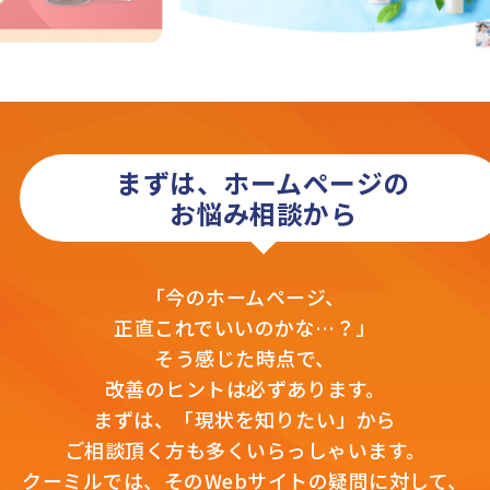
まずは、ホームページの
お悩み相談から
「今のホームページ、
正直これでいいのかな…？」
そう感じた時点で、
改善のヒントは必ずあります。
まずは、「現状を知りたい」から
ご相談頂く方も多くいらっしゃいます。
クーミルでは、そのWebサイトの疑問に対して、