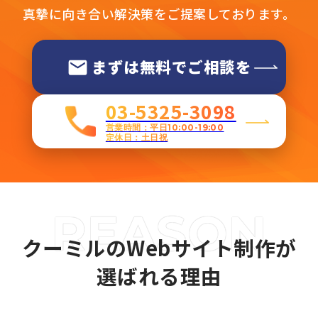
真摯に向き合い解決策をご提案しております。
まずは無料でご相談を
03-5325-3098
営業時間：平日10:00-19:00
定休日：土日祝
クーミルのWebサイト制作が
選ばれる理由