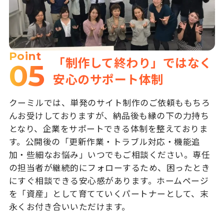
Point
「制作して終わり」ではなく
05
安心のサポート体制
クーミルでは、単発のサイト制作のご依頼ももちろ
んお受けしておりますが、納品後も縁の下の力持ち
となり、企業をサポートできる体制を整えておりま
す。公開後の「更新作業・トラブル対応・機能追
加・些細なお悩み」いつでもご相談ください。専任
の担当者が継続的にフォローするため、困ったとき
にすぐ相談できる安心感があります。ホームページ
を「資産」として育てていくパートナーとして、末
永くお付き合いいただけます。