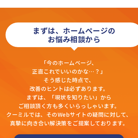
まずは、ホームページの
お悩み相談から
「今のホームページ、
正直これでいいのかな…？」
そう感じた時点で、
改善のヒントは必ずあります。
まずは、「現状を知りたい」から
ご相談頂く方も多くいらっしゃいます。
クーミルでは、そのWebサイトの疑問に対して、
真摯に向き合い解決策をご提案しております。