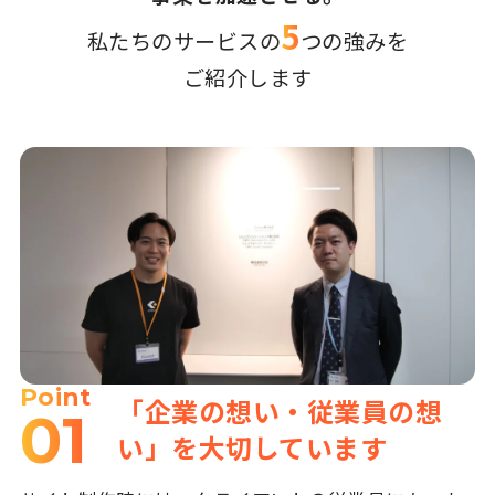
5
私たちのサービスの
つの強みを
ご紹介します
Point
「企業の想い・従業員の想
01
い」を大切しています