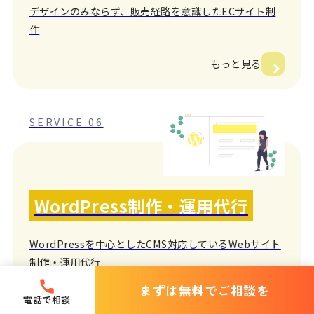
デザインのみならず、販売経路を意識したECサイト制
作
もっと見る
SERVICE 06
WordPress制作・運用代行
WordPressを中心としたCMS対応しているWebサイト
制作・運用代行
まずは無料でご相談を
もっと見る
電話で相談