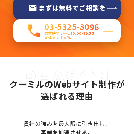
まずは無料でご相談を
03-5325-3098
営業時間：平日10:00-19:00
定休日：土日祝
クーミルのWebサイト制作が
選ばれる理由
貴社の強みを最大限に引き出し、
事業を加速させる。