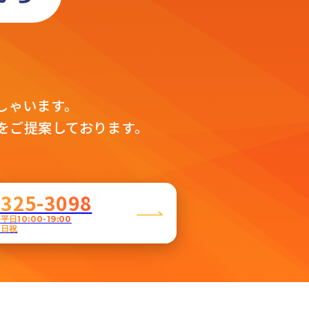
」
。
しゃいます。
をご提案しております。
5325-3098
日10:00-19:00
土日祝