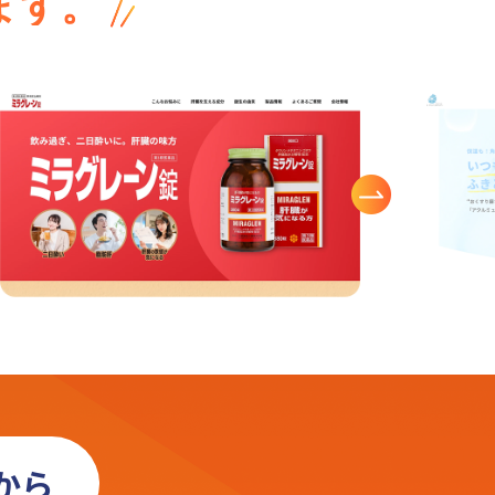
ます。
から