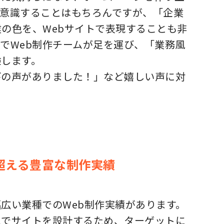
を意識することはもちろんですが、「企業
の色を、Webサイトで表現することも非
でWeb制作チームが足を運び、「業務風
験します。
びの声がありました！」など嬉しい声に対
超える豊富な制作実績
広い業種でのWeb制作実績があります。
えでサイトを設計するため、ターゲットに