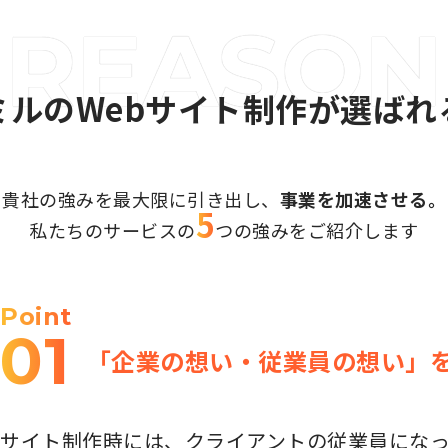
ミルのWebサイト制作が選ばれ
貴社の強みを最大限に引き出し、
事業を加速させる。
5
私たちのサービスの
つの強みを
ご紹介します
Point
01
「企業の想い・従業員の想い」
サイト制作時には、クライアントの従業員にな