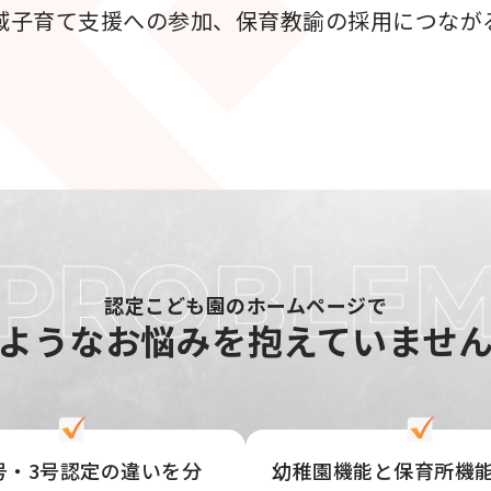
域子育て支援への参加、保育教諭の採用につなが
認定こども園のホームページで
ような
お悩みを抱えていませ
号・3号認定の違いを分
幼稚園機能と保育所機