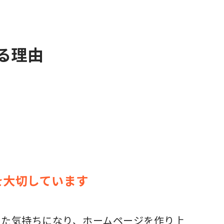
る理由
を大切しています
った気持ちになり、ホームページを作り上