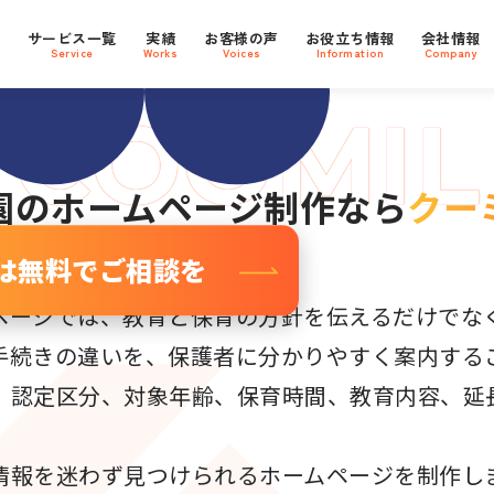
Oに強い
支援社数
800
プ
サービス一覧
実績
お客様の声
お役立ち情報
会社情報
社
ebサイト
Service
Works
Voices
Information
Company
園
のホームページ制作なら
クー
は無料でご相談を
ページでは、教育と保育の方針を伝えるだけでなく
手続きの違いを、保護者に分かりやすく案内する
、認定区分、対象年齢、保育時間、教育内容、延
情報を迷わず見つけられるホームページを制作し