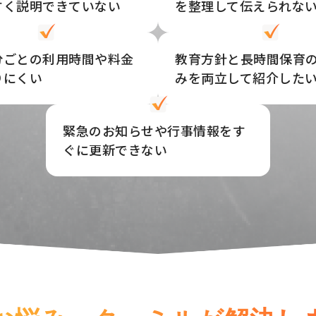
すく説明できていない
を整理して伝えられな
分ごとの利用時間や料金
教育方針と長時間保育
りにくい
みを両立して紹介した
緊急のお知らせや行事情報をす
ぐに更新できない