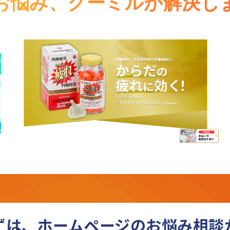
お悩み、
クーミルが解決し
ずは、ホームページの
お悩み相談