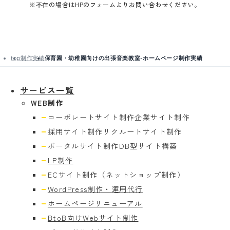
※不在の場合はHPのフォームよりお問い合わせください。
top
制作実績
保育園・幼稚園向けの出張音楽教室-ホームページ制作実績
サービス一覧
WEB制作
コーポレートサイト制作
企業サイト制作
採用サイト制作
リクルートサイト制作
ポータルサイト制作
DB型サイト構築
LP制作
ECサイト制作
（ネットショップ制作）
WordPress制作・運用代行
ホームページリニューアル
BtoB向けWebサイト制作