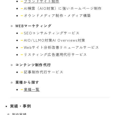
ブランドサイト制作
AI検索（AIO対策）に強い
ホームページ制作
オウンドメディア制作・
メディア構築
WEBマーケティング
SEOコンサル
ティングサービス
AIO/LLMO対策
AI Overviews対策
Webサイト分析
改善リニューアルサービス
リスティング広告
運用代行サービス
コンテンツ制作代行
記事制作代行
サービス
業種から探す
業種一覧
実績・事例
制作実績