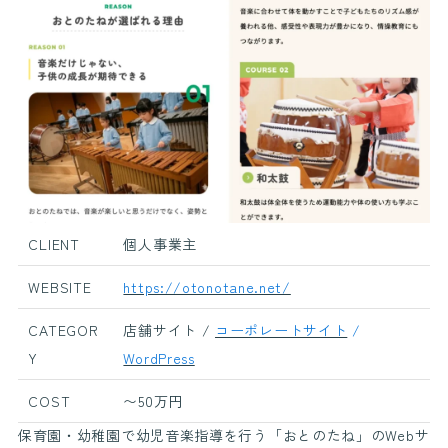
CLIENT
個人事業主
WEBSITE
https://otonotane.net/
CATEGOR
店舗サイト /
コーポレートサイト
/
Y
WordPress
COST
〜50万円
保育園・幼稚園で幼児音楽指導を行う「おとのたね」のWebサ