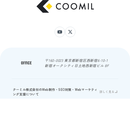
〒160-0023 東京都新宿区西新宿6-10-1
OFFICE
新宿オークシティ日土地西新宿ビル 8F
クーミル株式会社のWeb制作・SEO対策・Webマーケティ
詳しく見る
ング支援について
© 2026 COOMIL INC. ALL RIGHTS RESERVED.