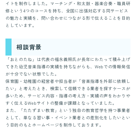
イトを制作しました。マーチング・和太鼓・器楽合奏・職員研
修という4つのコースを持ち、全国に出張対応する同サービス
の魅力と実績を、問い合わせにつながる形で伝えることを目的
としています。
相談背景
「おとのたね」は代表の福永義照氏が長年にわたって積み上げ
てきた幼児音楽指導の実績を持ちながらも、Webでの情報発信
が十分でない状態でした。
保育園・幼稚園の経営者や担当者が「音楽指導を外部に依頼し
たい」と考えたとき、検索して信頼できる業者を探すケースが
多いため、サービス内容・指導の考え方・実績の声をわかりや
すく伝えるWebサイトの整備が課題となっていました。
また、「たたずまい教育」という独自の教育哲学を持つ事業者
として、単なる習い事・イベント業者との差別化をしたいとい
う目的のもとホームページを制作しております。