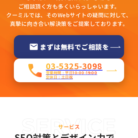
ご相談頂く方も多くいらっしゃいます。
クーミルでは、そのWebサイトの疑問に対して、
真摯に向き合い解決策をご提案しております。
まずは無料でご相談を
03-5325-3098
営業時間：平日10:00-19:00
定休日：土日祝
サービス
SEO対策とデザイン力で、