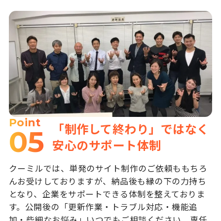
Point
「制作して終わり」ではなく
05
安心のサポート体制
クーミルでは、単発のサイト制作のご依頼ももちろ
んお受けしておりますが、納品後も縁の下の力持ち
となり、企業をサポートできる体制を整えておりま
す。公開後の「更新作業・トラブル対応・機能追
加・些細なお悩み」いつでもご相談ください。専任