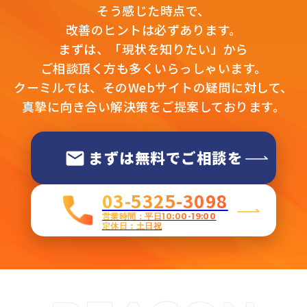
そう感じた時点で、
改善のヒントは必ずあります。
まずは、「現状を知りたい」から
ご相談頂く方も多くいらっしゃいます。
クーミルでは、そのWebサイトの疑問に対して、
真摯に向き合い解決策をご提案しております。
まずは無料でご相談を
03-5325-3098
営業時間：平日10:00-19:00
定休日：土日祝