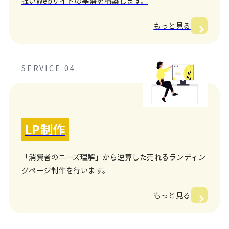
強いWebサイトの基盤を構築します。
もっと見る
SERVICE 04
LP制作
「消費者のニーズ理解」から逆算した売れるランディン
グページ制作を行います。
もっと見る