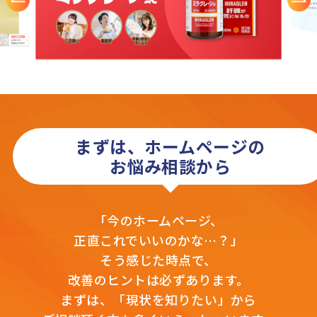
まずは、ホームページの
お悩み相談から
「今のホームページ、
正直これでいいのかな…？」
そう感じた時点で、
改善のヒントは必ずあります。
まずは、「現状を知りたい」から