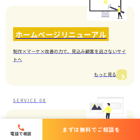
ホームページリニューアル
制作×マーケ×改善の力で、見込み顧客を逃さないサイ
トへ
もっと見る
SERVICE 08
まずは無料でご相談を
電話で相談
BtoB向けWebサイト制作