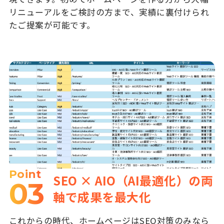
リニューアルをご検討の方まで、実績に裏付けられ
たご提案が可能です。
Point
SEO × AIO（AI最適化）の両
03
軸で成果を最大化
これからの時代、ホームページはSEO対策のみなら