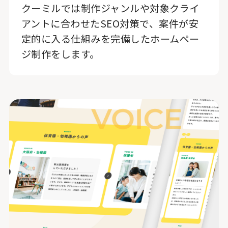
クーミルでは制作ジャンルや対象クライ
アントに合わせたSEO対策で、案件が安
定的に入る仕組みを完備したホームペー
ジ制作をします。