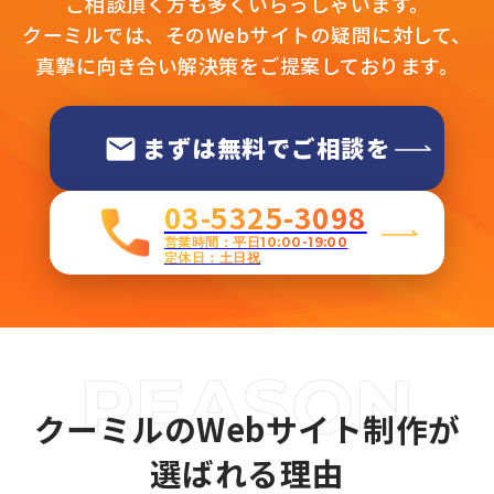
ご相談頂く方も多くいらっしゃいます。
クーミルでは、そのWebサイトの疑問に対して、
真摯に向き合い解決策をご提案しております。
まずは無料でご相談を
03-5325-3098
営業時間：平日10:00-19:00
定休日：土日祝
クーミルのWebサイト制作が
選ばれる理由