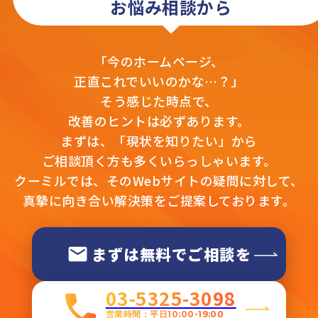
お悩み相談から
「今のホームページ、
正直これでいいのかな…？」
そう感じた時点で、
改善のヒントは必ずあります。
まずは、「現状を知りたい」から
ご相談頂く方も多くいらっしゃいます。
クーミルでは、そのWebサイトの疑問に対して、
真摯に向き合い解決策をご提案しております。
まずは無料でご相談を
03-5325-3098
営業時間：平日10:00-19:00