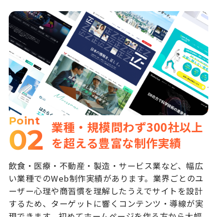
Point
業種・規模問わず300社以上
02
を超える豊富な制作実績
飲食・医療・不動産・製造・サービス業など、幅広
い業種でのWeb制作実績があります。業界ごとのユ
ーザー心理や商習慣を理解したうえでサイトを設計
するため、ターゲットに響くコンテンツ・導線が実
現できます。初めてホームページを作る方から大幅