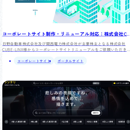
コーポレートサイト制作・リニューアル対応：株式会社C
日野自動車株式会社及び関西電力株式会社が主要株主となる株式会社
CUBE-LINX様からコーポレートサイトリニューアルをご依頼いただき
した。弊社は、ブランドイメージを高めるデザイン及びFVアニメーシ
ンと、競合分析から具体的なSEO施策の提案及び実施致しました。リニ
コーポレートサイト
ポータルサイト
ューアル後は、サイトデザイン含めクライアント様より喜びの声を頂い
ております。