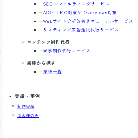
SEOコンサル
ティングサービス
AIO/LLMO対策
AI Overviews対策
Webサイト分析
改善リニューアルサービス
リスティング広告
運用代行サービス
コンテンツ制作代行
記事制作代行
サービス
業種から探す
業種一覧
実績・事例
制作実績
お客様の声