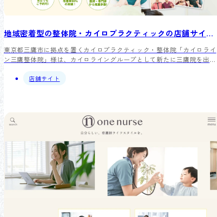
地域密着型の整体院・カイロプラクティックの店舗サイト制作
東京都三鷹市に拠点を置くカイロプラクティック・整体院「カイロライ
ン三鷹整体院」様は、カイロライングループとして新たに三鷹院を出店
されることでご相談いただきました。SEOでの上位表示化および訪れた
方の予約率を高めるために根拠に基づいたサイト設計をしております。
店舗サイト