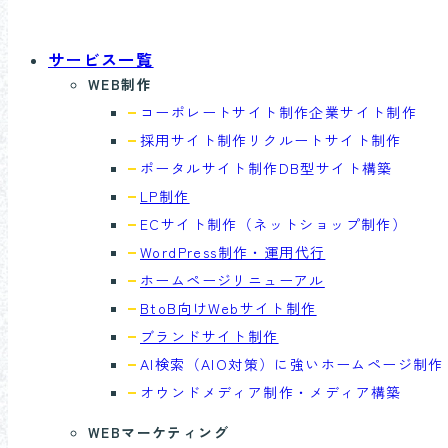
サービス一覧
WEB制作
コーポレートサイト制作
企業サイト制作
採用サイト制作
リクルートサイト制作
ポータルサイト制作
DB型サイト構築
LP制作
ECサイト制作
（ネットショップ制作）
WordPress制作・運用代行
ホームページリニューアル
BtoB向けWebサイト制作
ブランドサイト制作
AI検索（AIO対策）に強い
ホームページ制作
オウンドメディア制作・
メディア構築
WEBマーケティング