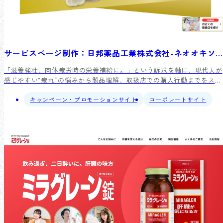
サービスページ制作：日邦薬品工業株式会社-ネオオキソピタンNEXT（第３類医薬品）
「滋養強壮、肉体疲労時の栄養補給に。」という訴求を軸に、現代人が
感じやすい“疲れ”の悩みから製品理解、取扱店での購入行動までをスム
ーズにつなぐ特設ページを制作しました。
キャンペーン・プロモーションサイト
コーポレートサイト