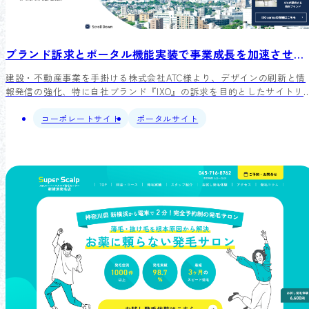
ブランド訴求とポータル機能実装で事業成長を加速させる建設・不動産サイトのリニューアル事例
建設・不動産事業を手掛ける株式会社ATC様より、デザインの刷新と情
報発信の強化、特に自社ブランド『IXO』の訴求を目的としたサイトリ
ューアルをご依頼いただきました。弊社は、ブランドイメージを高める
デザインと、お客様自身で不動産情報を更新できるポータル機能を両立
コーポレートサイト
ポータルサイト
させるご提案を実施。リニューアル後、お問い合わせ数の増加に加え、
情報更新の業務効率化にも繋がりました。