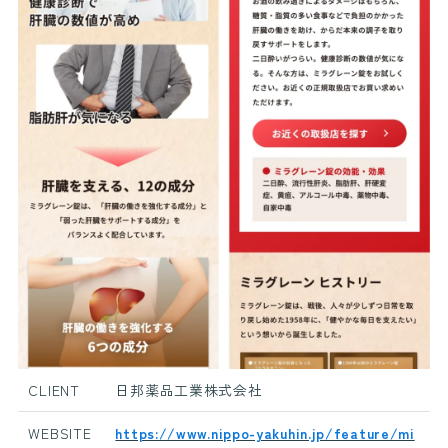
CLIENT
日邦薬品工業株式会社
WEBSITE
https://www.nippo-yakuhin.jp/feature/mi