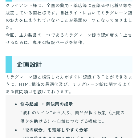
クライアント様は、全国の薬局・薬店等に医薬品や化粧品等を
販売している商社様です。自社サイトにおいてミラグレーン錠
の魅力を伝えきれていないことが課題の一つとなっておりまし
た。
今回、主力製品の一つであるミラグレーン錠の認知度を向上さ
せるために、専用の特設ページを制作。
企画設計
ミラグレーン錠と検索した方がすぐに認識することができるよ
うに、HTML構造の最適化及び、ミラグレーン錠に関するよく
ある質問項目を設けております。
悩み起点 → 解決策の提示
“疲れのサイン”から入り、商品が担う役割（肝臓の
働きを助ける）へ自然につなげる構成に。
「12の成分」を理解しやすく分解