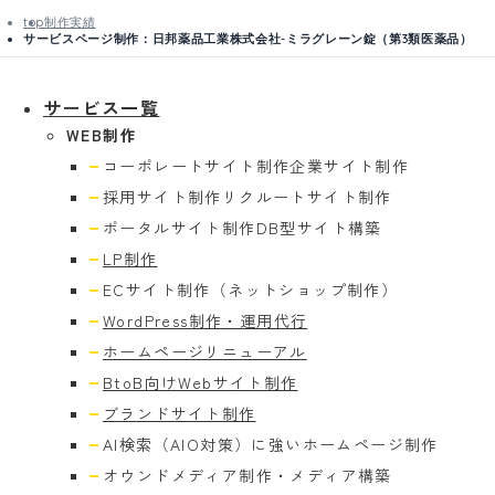
top
制作実績
サービスページ制作：日邦薬品工業株式会社-ミラグレーン錠（第3類医薬品）
サービス一覧
WEB制作
コーポレートサイト制作
企業サイト制作
採用サイト制作
リクルートサイト制作
ポータルサイト制作
DB型サイト構築
LP制作
ECサイト制作
（ネットショップ制作）
WordPress制作・運用代行
ホームページリニューアル
BtoB向けWebサイト制作
ブランドサイト制作
AI検索（AIO対策）に強い
ホームページ制作
オウンドメディア制作・
メディア構築