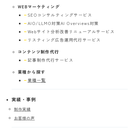
WEBマーケティング
SEOコンサル
ティングサービス
AIO/LLMO対策
AI Overviews対策
Webサイト分析
改善リニューアルサービス
リスティング広告
運用代行サービス
コンテンツ制作代行
記事制作代行
サービス
業種から探す
業種一覧
実績・事例
制作実績
お客様の声