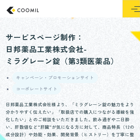
東京のホームペー
サービスページ制作：
日邦薬品工業株式会社-
ミラグレーン錠（第3類医薬品）
キャンペーン・プロモーションサイト
コーポレートサイト
日邦薬品工業株式会社様より、「ミラグレーン錠の魅力をより
分かりやすく伝えたい」「取扱店での購入につながる導線を強
化したい」とのご相談をいただきました。飲み過ぎや二日酔
い、肝数値など“肝臓”が気になる方に対して、商品特長（12の
成分設計）や効能・効果、開発背景（ヒストリー）を丁寧に整