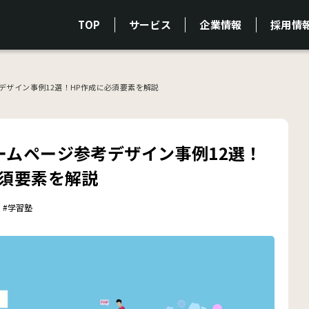
TOP
サービス
企業情報
採用情
デザイン事例12選！HP作成に必須要素を解説
ームページ参考デザイン事例12選！
必須要素を解説
ジ
#学習塾