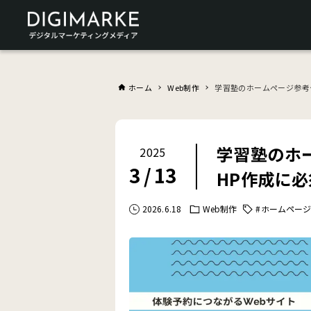
ホーム
Web制作
学習塾のホームページ参考
学習塾のホ
2025
3
/
13
HP作成に
2026.6.18
Web制作
#ホームペー