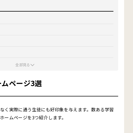
3選
全部見る
ムページ3選
ームページ3選
なく実際に通う生徒にも好印象を与えます。数ある学習
ホームページを3つ紹介します。