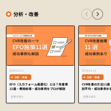
分析・改善
2026.03.17
2026.03.16
分析・改善
分析・改善
EFO（入力フォーム最適化）とは？改善策
CVR改善の方法11
13選・費用相場・成功事例をプロが解説
別平均・成功事例を
記事を読む
記事を読む