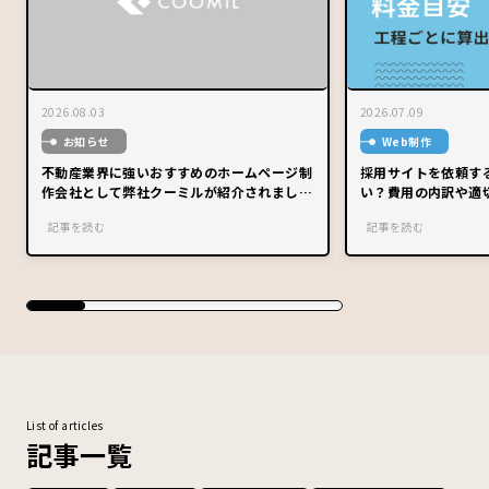
2026.08.03
2026.07.09
お知らせ
Web制作
不動産業界に強いおすすめのホームページ制
採用サイトを依頼す
作会社として弊社クーミルが紹介されまし
い？費用の内訳や適
た。
記事を読む
記事を読む
List of articles
記事一覧