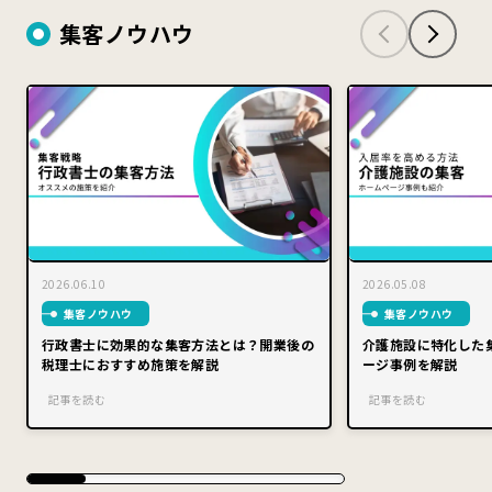
集客ノウハウ
2026.06.10
2026.05.08
集客ノウハウ
集客ノウハウ
行政書士に効果的な集客方法とは？開業後の
介護施設に特化した
税理士におすすめ施策を解説
ージ事例を解説
記事を読む
記事を読む