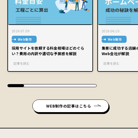
2026.07.09
2026.06.10
Web制作
Web制作
採用サイトを依頼する料金相場はどのぐら
集客に成功する店舗
い？費用の内訳や適切な予算感を解説
Web会社が解説
記事を読む
記事を読む
WEB制作の記事はこちら