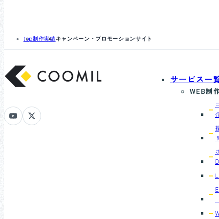
top
制作実績
キャンペーン・プロモーションサイト
サービス一
WEB制