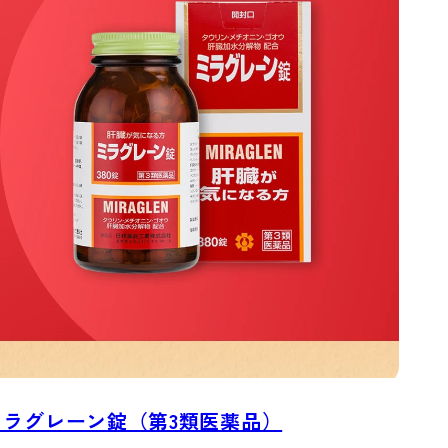
ミラグレーン錠（第3類医薬品）