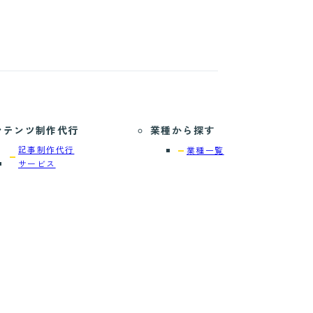
ンテンツ制作代行
業種から探す
記事制作代行
業種一覧
サービス