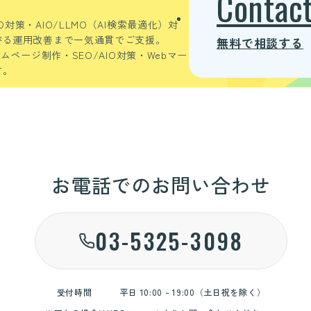
Contac
策・AIO/LLMO（AI検索最適化）対
がる運用改善まで一気通貫でご支援。
無料で相談する
ムページ制作・SEO/AIO対策・Webマー
す。
お電話でのお問い合わせ
03-5325-3098
受付時間
平日 10:00 - 19:00（土日祝を除く）