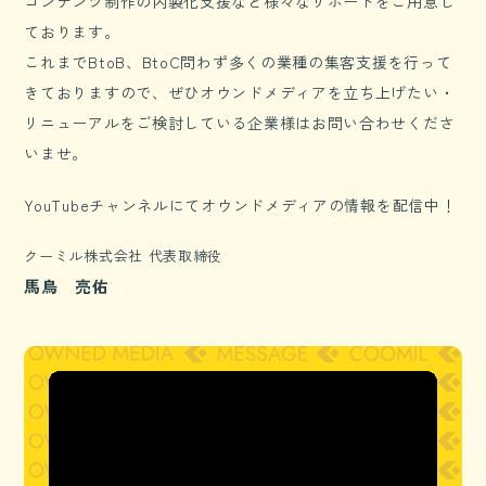
コンテンツ制作の内製化支援など様々なサポートをご用意し
ております。
これまでBtoB、BtoC問わず多くの業種の集客支援を行って
きておりますので、ぜひオウンドメディアを立ち上げたい・
リニューアルをご検討している企業様はお問い合わせくださ
いませ。
YouTubeチャンネルにてオウンドメディアの情報を配信中！
クーミル株式会社 代表取締役
馬鳥 亮佑