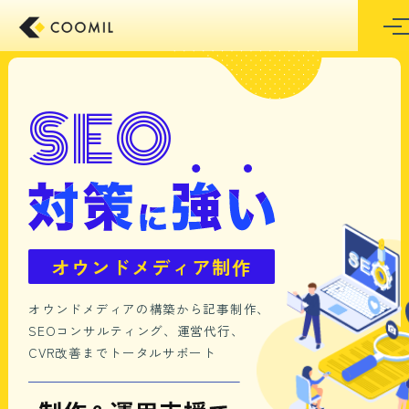
コ
東京のホームページ制作/Web制作会社 クーミ
ン
テ
ン
ツ
S
E
O
へ
ス
キ
ッ
プ
オウンドメディア制作
オウンドメディアの構築から記事制作、
SEOコンサルティング、運営代行、
CVR改善までトータルサポート