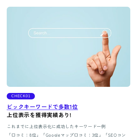
CHECK01
ビックキーワードで多数1位
上位表示を獲得実績あり!
これまでに上位表示化に成功したキーワード一例
「口コミ：8位」「Googleマップ口コミ：3位」「SEOコン