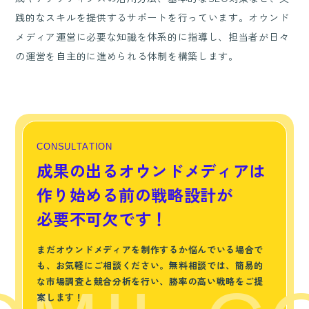
践的なスキルを提供するサポートを行っています。オウンド
メディア運営に必要な知識を体系的に指導し、担当者が日々
の運営を自主的に進められる体制を構築します。
C
O
N
S
U
L
T
A
T
I
O
N
成果の出るオウンドメディアは
作り始める前の戦略設計が
必要不可欠です！
まだオウンドメディアを制作するか悩んでいる場合で
も、お気軽にご相談ください。無料相談では、簡易的
な市場調査と競合分析を行い、勝率の高い戦略をご提
案します！