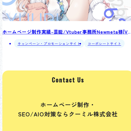
ホームページ制作実績-芸能/Vtuber事務所Newmeta様[Vtuber乙
キャンペーン・プロモーションサイト
コーポレートサイト
Contact Us
ホームページ制作・
SEO/AIO対策ならクーミル株式会社