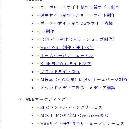
コーポレートサイト制作
企業サイト制作
採用サイト制作
リクルートサイト制作
ポータルサイト制作
DB型サイト構築
LP制作
ECサイト制作
（ネットショップ制作）
WordPress制作・運用代行
ホームページリニューアル
BtoB向けWebサイト制作
ブランドサイト制作
AI検索（AIO対策）に強い
ホームページ制作
オウンドメディア制作・
メディア構築
WEBマーケティング
SEOコンサル
ティングサービス
AIO/LLMO対策
AI Overviews対策
Webサイト分析
改善リニューアルサービス