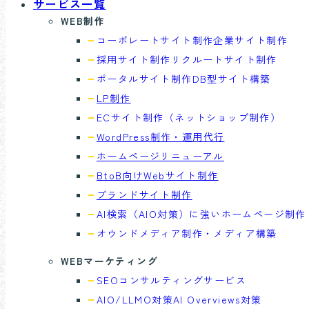
サービス一覧
WEB制作
コーポレートサイト制作
企業サイト制作
採用サイト制作
リクルートサイト制作
ポータルサイト制作
DB型サイト構築
LP制作
ECサイト制作
（ネットショップ制作）
WordPress制作・運用代行
ホームページリニューアル
BtoB向けWebサイト制作
ブランドサイト制作
AI検索（AIO対策）に強い
ホームページ制作
オウンドメディア制作・
メディア構築
WEBマーケティング
SEOコンサル
ティングサービス
AIO/LLMO対策
AI Overviews対策